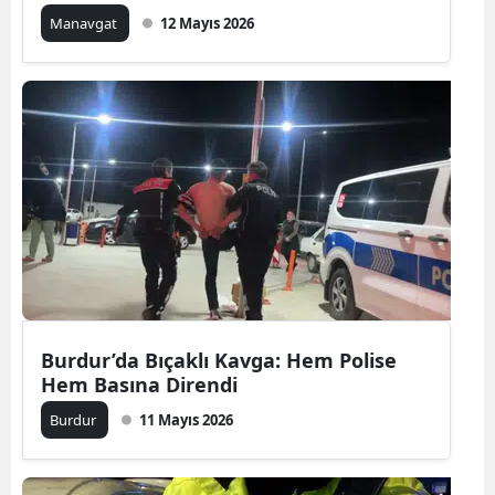
Manavgat
12 Mayıs 2026
Burdur’da Bıçaklı Kavga: Hem Polise
Hem Basına Direndi
Burdur
11 Mayıs 2026