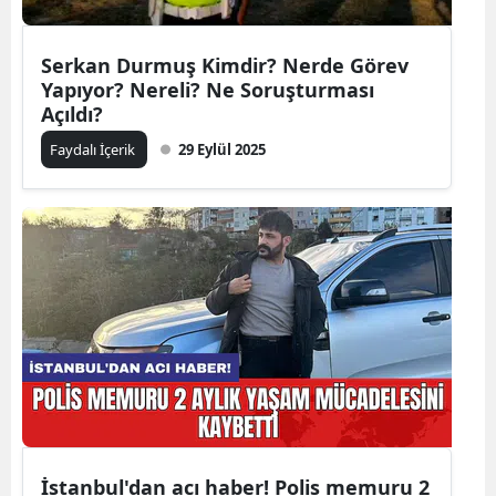
Serkan Durmuş Kimdir? Nerde Görev
Yapıyor? Nereli? Ne Soruşturması
Açıldı?
Faydalı İçerik
29 Eylül 2025
İstanbul'dan acı haber! Polis memuru 2