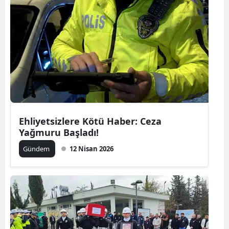
Ehliyetsizlere Kötü Haber: Ceza
Yağmuru Başladı!
Gündem
12 Nisan 2026