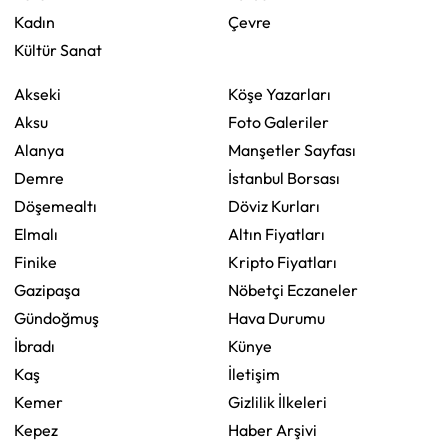
Kadın
Çevre
Kültür Sanat
Akseki
Köşe Yazarları
Aksu
Foto Galeriler
Alanya
Manşetler Sayfası
Demre
İstanbul Borsası
Döşemealtı
Döviz Kurları
Elmalı
Altın Fiyatları
Finike
Kripto Fiyatları
Gazipaşa
Nöbetçi Eczaneler
Gündoğmuş
Hava Durumu
İbradı
Künye
Kaş
İletişim
Kemer
Gizlilik İlkeleri
Kepez
Haber Arşivi