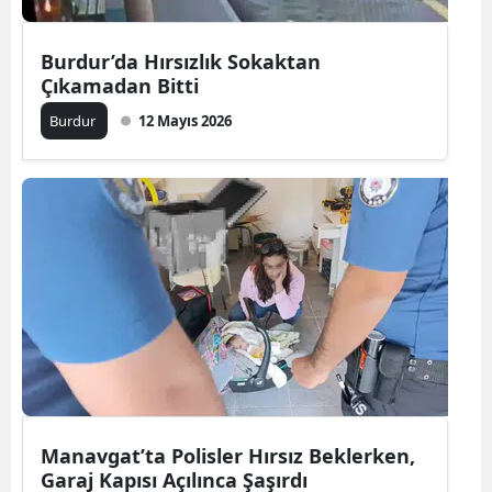
Burdur’da Hırsızlık Sokaktan
Çıkamadan Bitti
Burdur
12 Mayıs 2026
Manavgat’ta Polisler Hırsız Beklerken,
Garaj Kapısı Açılınca Şaşırdı