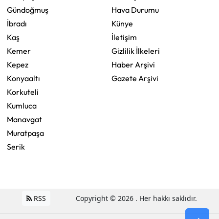
Gündoğmuş
Hava Durumu
İbradı
Künye
Kaş
İletişim
Kemer
Gizlilik İlkeleri
Kepez
Haber Arşivi
Konyaaltı
Gazete Arşivi
Korkuteli
Kumluca
Manavgat
Muratpaşa
Serik
RSS
Copyright © 2026 . Her hakkı saklıdır.