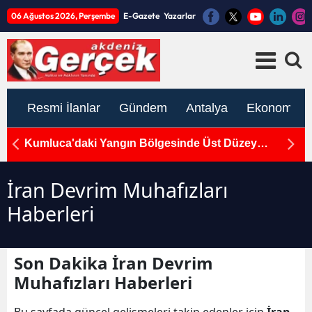
06 Ağustos 2026, Perşembe
E-Gazete
Yazarlar
Resmi İlanlar
Gündem
Antalya
Ekonomi
Kumluca'daki Yangın Bölgesinde Üst Düzey
Dö
İnceleme!
Ya
İran Devrim Muhafızları
Haberleri
Son Dakika İran Devrim
Muhafızları Haberleri