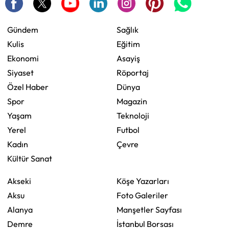
Gündem
Sağlık
Kulis
Eğitim
Ekonomi
Asayiş
Siyaset
Röportaj
Özel Haber
Dünya
Spor
Magazin
Yaşam
Teknoloji
Yerel
Futbol
Kadın
Çevre
Kültür Sanat
Akseki
Köşe Yazarları
Aksu
Foto Galeriler
Alanya
Manşetler Sayfası
Demre
İstanbul Borsası