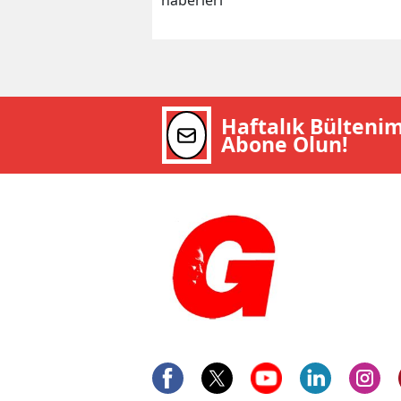
haberleri
Haftalık Bülteni
Abone Olun!