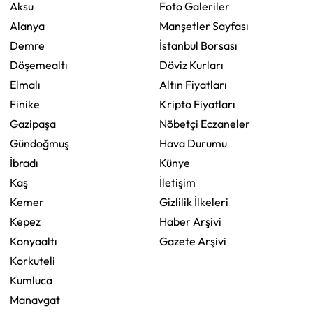
Aksu
Foto Galeriler
Alanya
Manşetler Sayfası
Demre
İstanbul Borsası
Döşemealtı
Döviz Kurları
Elmalı
Altın Fiyatları
Finike
Kripto Fiyatları
Gazipaşa
Nöbetçi Eczaneler
Gündoğmuş
Hava Durumu
İbradı
Künye
Kaş
İletişim
Kemer
Gizlilik İlkeleri
Kepez
Haber Arşivi
Konyaaltı
Gazete Arşivi
Korkuteli
Kumluca
Manavgat