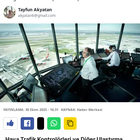
Tayfun Akyatan
akyatan6@gmail.com
YAYINLAMA: 30 Ekim 2025 - 16:31
KAYNAK: Haber Merkezi
Hava Trafik Kontrolörleri ve Diğer Ulaştırma