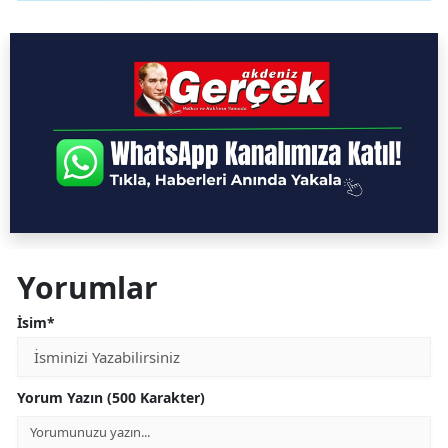
Yorumlar
İsim*
Yorum Yazın (500 Karakter)