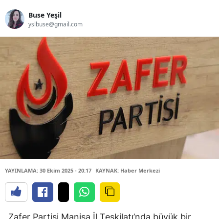
Buse Yeşil
yslbuse@gmail.com
YAYINLAMA: 30 Ekim 2025 - 20:17
KAYNAK: Haber Merkezi
Zafer Partisi Manisa İl Teşkilatı’nda büyük bir