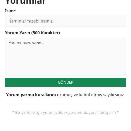
Yorumlar
İsim*
Yorum Yazın (500 Karakter)
GÖNDER
Yorum yazma kurallarını
okumuş ve kabul etmiş sayılırsınız
* Bu içerik ile ilgili yorum yok, ilk yorumu siz yazın, tartışalım *