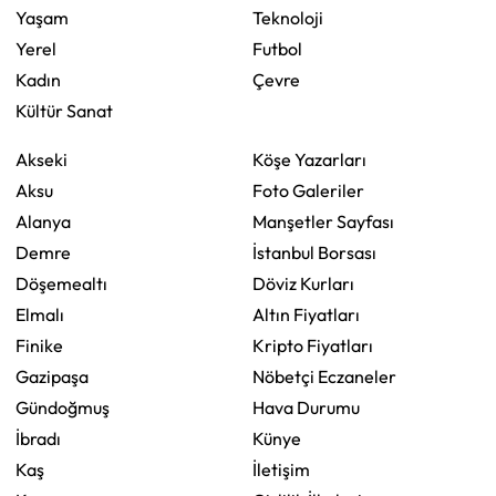
Yaşam
Teknoloji
Yerel
Futbol
Kadın
Çevre
Kültür Sanat
Akseki
Köşe Yazarları
Aksu
Foto Galeriler
Alanya
Manşetler Sayfası
Demre
İstanbul Borsası
Döşemealtı
Döviz Kurları
Elmalı
Altın Fiyatları
Finike
Kripto Fiyatları
Gazipaşa
Nöbetçi Eczaneler
Gündoğmuş
Hava Durumu
İbradı
Künye
Kaş
İletişim