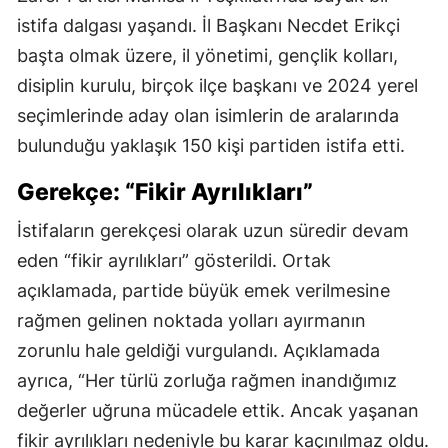
istifa dalgası yaşandı. İl Başkanı Necdet Erikçi
başta olmak üzere, il yönetimi, gençlik kolları,
disiplin kurulu, birçok ilçe başkanı ve 2024 yerel
seçimlerinde aday olan isimlerin de aralarında
bulunduğu yaklaşık 150 kişi partiden istifa etti.
Gerekçe: “Fikir Ayrılıkları”
İstifaların gerekçesi olarak uzun süredir devam
eden “fikir ayrılıkları” gösterildi. Ortak
açıklamada, partide büyük emek verilmesine
rağmen gelinen noktada yolları ayırmanın
zorunlu hale geldiği vurgulandı. Açıklamada
ayrıca, “Her türlü zorluğa rağmen inandığımız
değerler uğruna mücadele ettik. Ancak yaşanan
fikir ayrılıkları nedeniyle bu karar kaçınılmaz oldu.