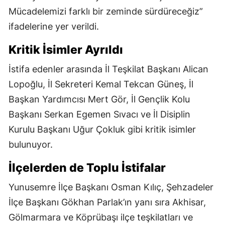
Mücadelemizi farklı bir zeminde sürdüreceğiz”
ifadelerine yer verildi.
Kritik İsimler Ayrıldı
İstifa edenler arasında İl Teşkilat Başkanı Alican
Lopoğlu, İl Sekreteri Kemal Tekcan Güneş, İl
Başkan Yardımcısı Mert Gör, İl Gençlik Kolu
Başkanı Serkan Egemen Sıvacı ve İl Disiplin
Kurulu Başkanı Uğur Çokluk gibi kritik isimler
bulunuyor.
İlçelerden de Toplu İstifalar
Yunusemre İlçe Başkanı Osman Kılıç, Şehzadeler
İlçe Başkanı Gökhan Parlak’ın yanı sıra Akhisar,
Gölmarmara ve Köprübaşı ilçe teşkilatları ve