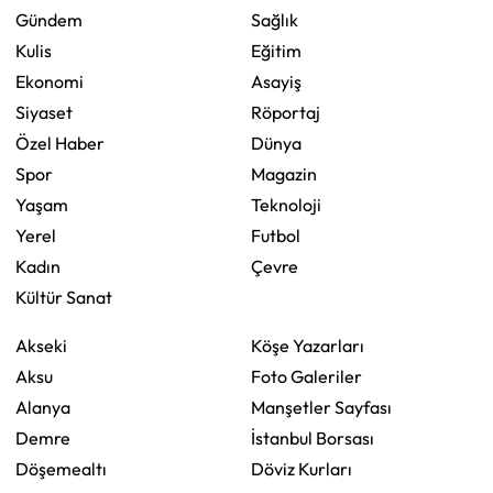
Gündem
Sağlık
Kulis
Eğitim
Ekonomi
Asayiş
Siyaset
Röportaj
Özel Haber
Dünya
Spor
Magazin
Yaşam
Teknoloji
Yerel
Futbol
Kadın
Çevre
Kültür Sanat
Akseki
Köşe Yazarları
Aksu
Foto Galeriler
Alanya
Manşetler Sayfası
Demre
İstanbul Borsası
Döşemealtı
Döviz Kurları