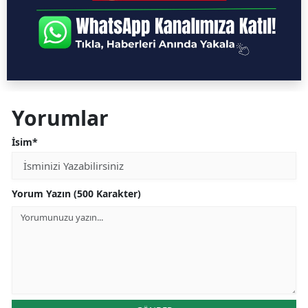
Yorumlar
İsim*
Yorum Yazın (500 Karakter)