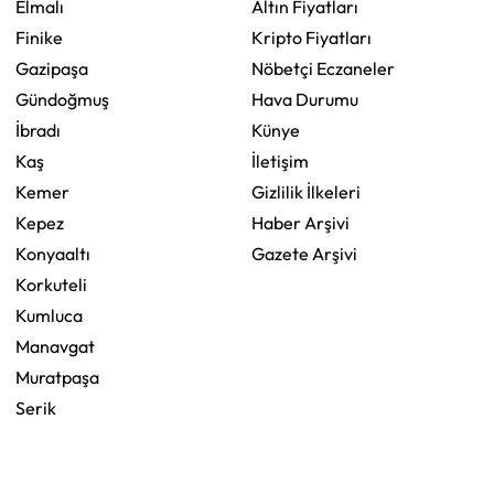
Elmalı
Altın Fiyatları
Finike
Kripto Fiyatları
Gazipaşa
Nöbetçi Eczaneler
Gündoğmuş
Hava Durumu
İbradı
Künye
Kaş
İletişim
Kemer
Gizlilik İlkeleri
Kepez
Haber Arşivi
Konyaaltı
Gazete Arşivi
Korkuteli
Kumluca
Manavgat
Muratpaşa
Serik