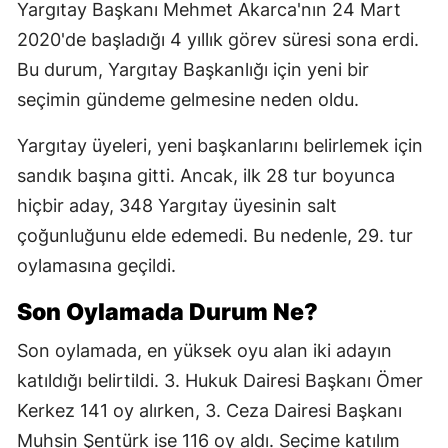
Yargıtay Başkanı Mehmet Akarca'nın 24 Mart
2020'de başladığı 4 yıllık görev süresi sona erdi.
Bu durum, Yargıtay Başkanlığı için yeni bir
seçimin gündeme gelmesine neden oldu.
Yargıtay üyeleri, yeni başkanlarını belirlemek için
sandık başına gitti. Ancak, ilk 28 tur boyunca
hiçbir aday, 348 Yargıtay üyesinin salt
çoğunluğunu elde edemedi. Bu nedenle, 29. tur
oylamasına geçildi.
Son Oylamada Durum Ne?
Son oylamada, en yüksek oyu alan iki adayın
katıldığı belirtildi. 3. Hukuk Dairesi Başkanı Ömer
Kerkez 141 oy alırken, 3. Ceza Dairesi Başkanı
Muhsin Şentürk ise 116 oy aldı. Seçime katılım