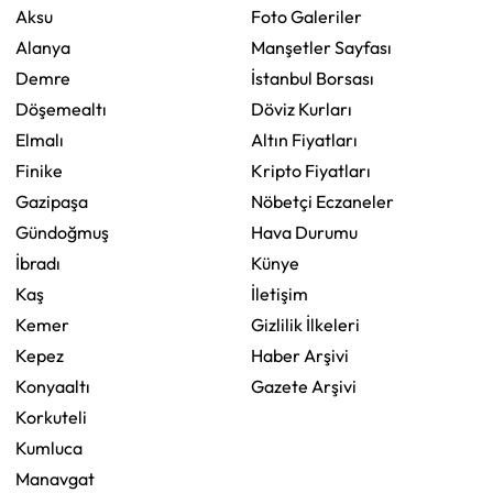
Aksu
Foto Galeriler
Alanya
Manşetler Sayfası
Demre
İstanbul Borsası
Döşemealtı
Döviz Kurları
Elmalı
Altın Fiyatları
Finike
Kripto Fiyatları
Gazipaşa
Nöbetçi Eczaneler
Gündoğmuş
Hava Durumu
İbradı
Künye
Kaş
İletişim
Kemer
Gizlilik İlkeleri
Kepez
Haber Arşivi
Konyaaltı
Gazete Arşivi
Korkuteli
Kumluca
Manavgat