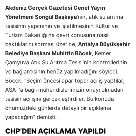
Akdeniz Gerçek Gazetesi Genel Yayın
Yönetmeni Songül Başkaya
’nın, atık su arıtma
tesisinin yapımının ve işletilmesinin Kültür ve
Turizm Bakanlığı’na devri konusuna nasıl
baktıklarını sorması üzerine,
Antalya Büyükşehir
Belediye Başkanı Muhittin Böcek
, Kemer
Çamyuva Atık Su Arıtma Tesisi'nin kontrollerinin
ve bağlantısının henüz yapılmadığını söyledi.
Böcek, "Seçim öncesi apar topar açılış yaptılar,
ASAT'a bağlı mühendislerimizin onayı olmadan
tesisin açılışını gerçekleştirdiler. Bu konuda
önümüzdeki günlerde detaylı bir açıklama
yapacağım" demişti.
CHP’DEN AÇIKLAMA YAPILDI