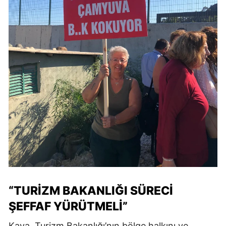
“TURİZM BAKANLIĞI SÜRECİ
ŞEFFAF YÜRÜTMELİ”
Kaya, Turizm Bakanlığı’nın bölge halkını ve