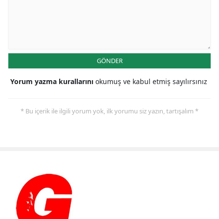
GÖNDER
Yorum yazma kurallarını
okumuş ve kabul etmiş sayılırsınız
* Bu içerik ile ilgili yorum yok, ilk yorumu siz yazın, tartışalım *