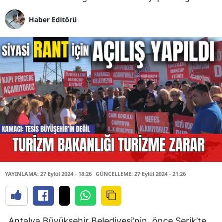
Haber Editörü
YAYINLAMA: 27 Eylül 2024 - 18:26
GÜNCELLEME: 27 Eylül 2024 - 21:26
Antalya Büyükşehir Belediyesi’nin, önce Serik’te,