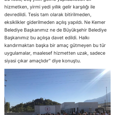
hizmetken, yirmi yedi yıllık gelir karşılığı ile
devredildi. Tesis tam olarak bitirilmeden,
eksiklikler giderilmeden açılış yapıldı. Ne Kemer
Belediye Başkanımız ne de Büyükşehir Belediye
Başkanımız bu açılışa davet edildi. Halkı
kandırmaktan başka bir amaç gütmeyen bu tür
uygulamalar, maalesef hizmetten uzak, sadece
siyasi çıkar amaçlıdır" diye konuştu.