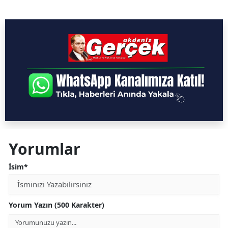
Yorumlar
İsim*
Yorum Yazın (500 Karakter)