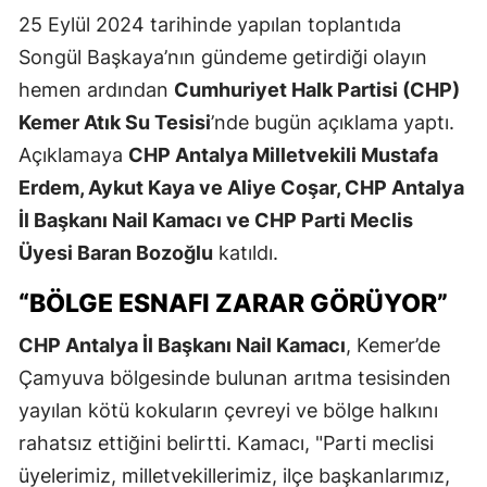
25 Eylül 2024 tarihinde yapılan toplantıda
Songül Başkaya’nın gündeme getirdiği olayın
hemen ardından
Cumhuriyet Halk Partisi (CHP)
Kemer Atık Su Tesisi
’nde bugün açıklama yaptı.
Açıklamaya
CHP Antalya Milletvekili Mustafa
Erdem, Aykut Kaya ve Aliye Coşar, CHP Antalya
İl Başkanı Nail Kamacı ve CHP Parti Meclis
Üyesi Baran Bozoğlu
katıldı.
“BÖLGE ESNAFI ZARAR GÖRÜYOR”
CHP Antalya İl Başkanı Nail Kamacı
, Kemer’de
Çamyuva bölgesinde bulunan arıtma tesisinden
yayılan kötü kokuların çevreyi ve bölge halkını
rahatsız ettiğini belirtti. Kamacı, "Parti meclisi
üyelerimiz, milletvekillerimiz, ilçe başkanlarımız,