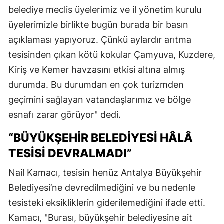
belediye meclis üyelerimiz ve il yönetim kurulu
üyelerimizle birlikte bugün burada bir basın
açıklaması yapıyoruz. Çünkü aylardır arıtma
tesisinden çıkan kötü kokular Çamyuva, Kuzdere,
Kiriş ve Kemer havzasını etkisi altına almış
durumda. Bu durumdan en çok turizmden
geçimini sağlayan vatandaşlarımız ve bölge
esnafı zarar görüyor" dedi.
“BÜYÜKŞEHİR BELEDİYESİ HÂLÂ
TESİSİ DEVRALMADI”
Nail Kamacı, tesisin henüz Antalya Büyükşehir
Belediyesi’ne devredilmediğini ve bu nedenle
tesisteki eksikliklerin giderilemediğini ifade etti.
Kamacı, "Burası, büyükşehir belediyesine ait