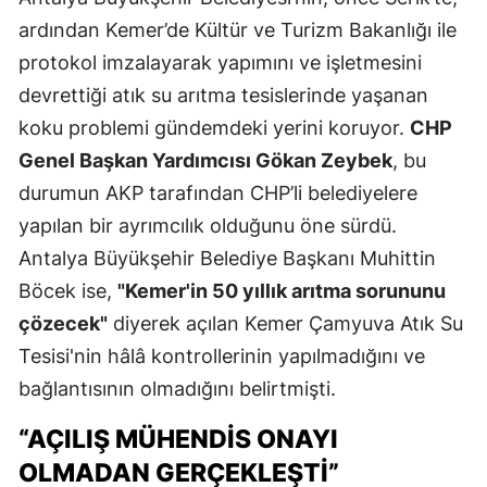
ardından Kemer’de Kültür ve Turizm Bakanlığı ile
protokol imzalayarak yapımını ve işletmesini
devrettiği atık su arıtma tesislerinde yaşanan
koku problemi gündemdeki yerini koruyor.
CHP
Genel Başkan Yardımcısı Gökan Zeybek
, bu
durumun AKP tarafından CHP’li belediyelere
yapılan bir ayrımcılık olduğunu öne sürdü.
Antalya Büyükşehir Belediye Başkanı Muhittin
Böcek ise,
"Kemer'in 50 yıllık arıtma sorununu
çözecek"
diyerek açılan Kemer Çamyuva Atık Su
Tesisi'nin hâlâ kontrollerinin yapılmadığını ve
bağlantısının olmadığını belirtmişti.
“AÇILIŞ MÜHENDİS ONAYI
OLMADAN GERÇEKLEŞTİ”