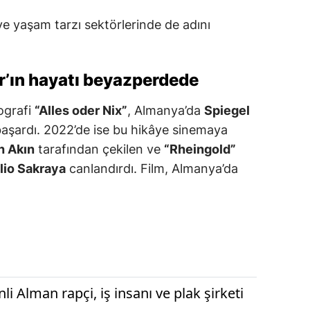
ve yaşam tarzı sektörlerinde de adını
r’ın hayatı beyazperdede
yografi
“Alles oder Nix”
, Almanya’da
Spiegel
aşardı. 2022’de ise bu hikâye sinemaya
h Akın
tarafından çekilen ve
“Rheingold”
lio Sakraya
canlandırdı. Film, Almanya’da
li Alman rapçi, iş insanı ve plak şirketi