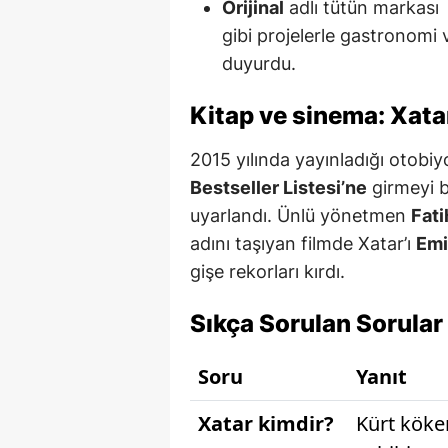
Orijinal
adlı tütün markası
gibi projelerle gastronomi 
duyurdu.
Kitap ve sinema: Xata
2015 yılında yayınladığı otobi
Bestseller Listesi’ne
girmeyi b
uyarlandı. Ünlü yönetmen
Fati
adını taşıyan filmde Xatar’ı
Emi
gişe rekorları kırdı.
Sıkça Sorulan Sorular
Soru
Yanıt
Xatar kimdir?
Kürt köken