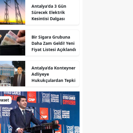
Antalya'da 3 Gün
Sürecek Elektrik
Kesintisi Dalgası
Bir Sigara Grubuna
Daha Zam Geldi! Yeni
Fiyat Listesi Açıklandı
Antalya’da Konteyner
Adliyeye
Hukukçulardan Tepki
yaset