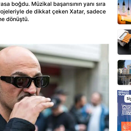
yasa boğdu. Müzikal başarısının yanı sıra
rojeleriyle de dikkat çeken Xatar, sadece
ene dönüştü.
Si