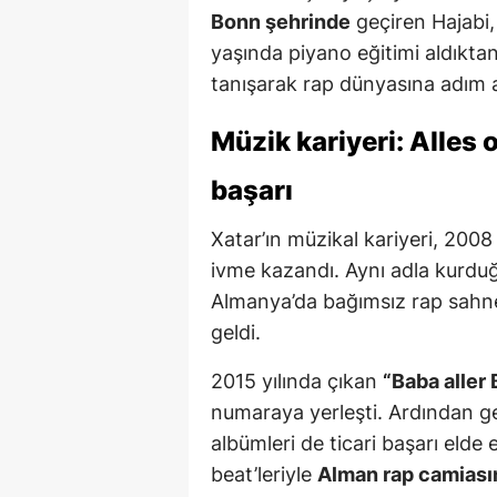
Bonn şehrinde
geçiren Hajabi,
yaşında piyano eğitimi aldıktan
tanışarak rap dünyasına adım a
Müzik kariyeri: Alles 
başarı
Xatar’ın müzikal kariyeri, 2008 
ivme kazandı. Aynı adla kurd
Almanya’da bağımsız rap sahne
geldi.
2015 yılında çıkan
“Baba aller
numaraya yerleşti. Ardından g
albümleri de ticari başarı elde e
beat’leriyle
Alman rap camiası