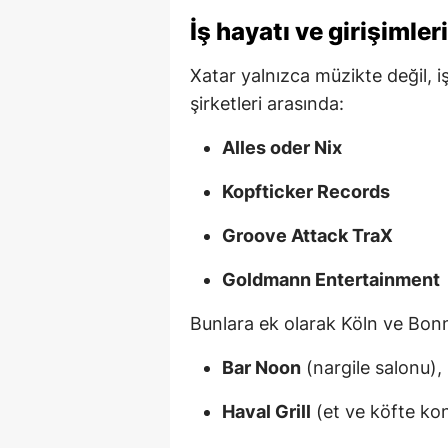
İş hayatı ve girişimleri
Xatar yalnızca müzikte değil, i
şirketleri arasında:
Alles oder Nix
Kopfticker Records
Groove Attack TraX
Goldmann Entertainment
Bunlara ek olarak Köln ve Bonn
Bar Noon
(nargile salonu),
Haval Grill
(et ve köfte kon