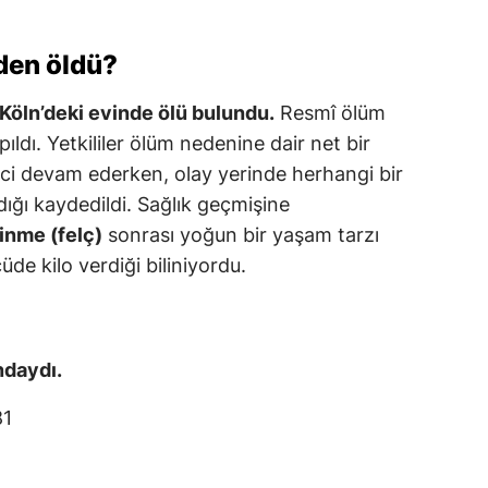
den öldü?
 Köln’deki evinde ölü bulundu.
Resmî ölüm
pıldı. Yetkililer ölüm nedenine dair net bir
ci devam ederken, olay yerinde herhangi bir
ığı kaydedildi. Sağlık geçmişine
inme (felç)
sonrası yoğun bir yaşam tarzı
üde kilo verdiği biliniyordu.
ndaydı.
81