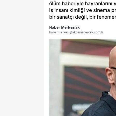
ölüm haberiyle hayranlarını 
iş insanı kimliği ve sinema p
bir sanatçı değil, bir fenom
Haber Merkeziak
habermerkezi@akdenizgercek.com.tr