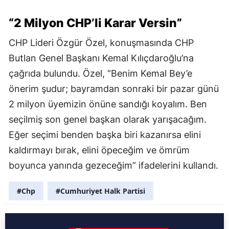
“2 Milyon CHP’li Karar Versin”
CHP Lideri Özgür Özel, konuşmasında CHP
Butlan Genel Başkanı Kemal Kılıçdaroğlu’na
çağrıda bulundu. Özel, “Benim Kemal Bey’e
önerim şudur; bayramdan sonraki bir pazar günü
2 milyon üyemizin önüne sandığı koyalım. Ben
seçilmiş son genel başkan olarak yarışacağım.
Eğer seçimi benden başka biri kazanırsa elini
kaldırmayı bırak, elini öpeceğim ve ömrüm
boyunca yanında gezeceğim” ifadelerini kullandı.
#Chp
#Cumhuriyet Halk Partisi