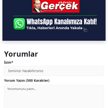
Yorumlar
İsim*
Yorum Yazın (500 Karakter)