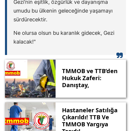
Gezi’nin eşitlik, özgürlük ve dayanışma
umudu bu ülkenin geleceğinde yaşamayı
sürdürecektir.
Ne olursa olsun bu karanlık gidecek, Gezi
kalacak!"
TMMOB ve TTB’den
Hukuk Zaferi:
Danıştay,
Hastaneler Satılığa
Çıkarıldı! TTB Ve
TMMOB Yargıya