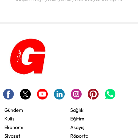
Gündem
Sağlık
Kulis
Eğitim
Ekonomi
Asayiş
Siyaset
Röportaj