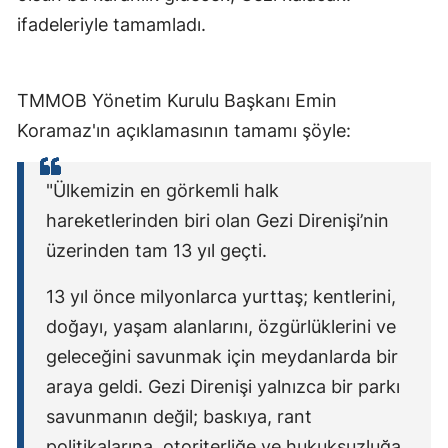
ifadeleriyle tamamladı.
TMMOB Yönetim Kurulu Başkanı Emin
Koramaz'ın açıklamasının tamamı şöyle:
"Ülkemizin en görkemli halk
hareketlerinden biri olan Gezi Direnişi’nin
üzerinden tam 13 yıl geçti.
13 yıl önce milyonlarca yurttaş; kentlerini,
doğayı, yaşam alanlarını, özgürlüklerini ve
geleceğini savunmak için meydanlarda bir
araya geldi. Gezi Direnişi yalnızca bir parkı
savunmanın değil; baskıya, rant
politikalarına, otoriterliğe ve hukuksuzluğa