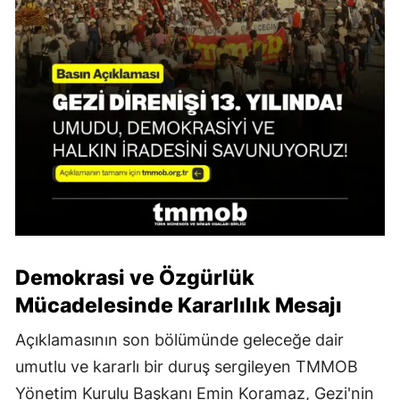
Demokrasi ve Özgürlük
Mücadelesinde Kararlılık Mesajı
Açıklamasının son bölümünde geleceğe dair
umutlu ve kararlı bir duruş sergileyen TMMOB
Yönetim Kurulu Başkanı Emin Koramaz, Gezi'nin