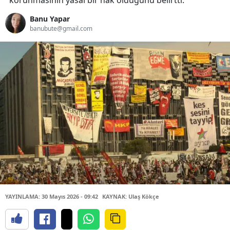
korunmasının yasal bir hak olduğunu belirtti.
Banu Yapar
banubute@gmail.com
YAYINLAMA: 30 Mayıs 2026 - 09:42
KAYNAK: Ulaş Kökçe