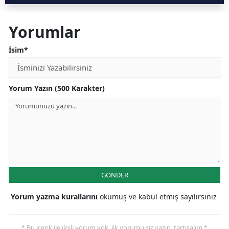
Yorumlar
İsim*
Yorum Yazın (500 Karakter)
GÖNDER
Yorum yazma kurallarını
okumuş ve kabul etmiş sayılırsınız
* Bu içerik ile ilgili yorum yok, ilk yorumu siz yazın, tartışalım *