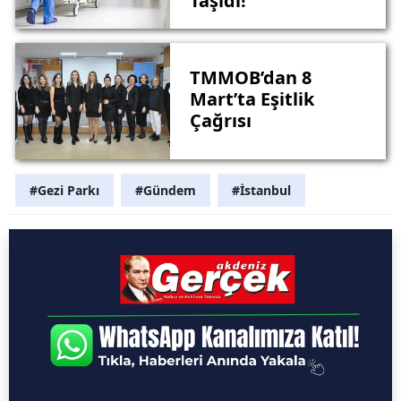
Taşıdı!
TMMOB’dan 8
Mart’ta Eşitlik
Çağrısı
#Gezi Parkı
#Gündem
#İstanbul