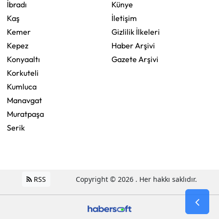
İbradı
Künye
Kaş
İletişim
Kemer
Gizlilik İlkeleri
Kepez
Haber Arşivi
Konyaaltı
Gazete Arşivi
Korkuteli
Kumluca
Manavgat
Muratpaşa
Serik
RSS
Copyright © 2026 . Her hakkı saklıdır.