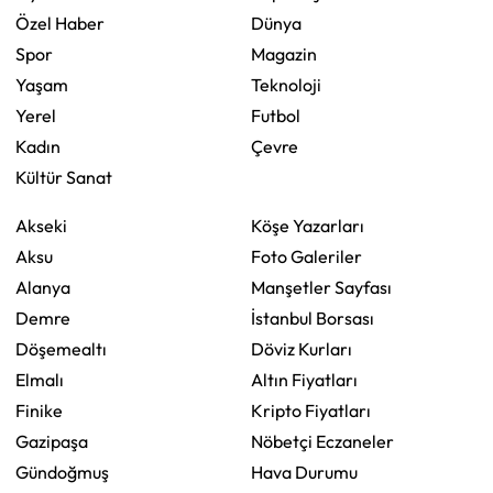
Özel Haber
Dünya
Spor
Magazin
Yaşam
Teknoloji
Yerel
Futbol
Kadın
Çevre
Kültür Sanat
Akseki
Köşe Yazarları
Aksu
Foto Galeriler
Alanya
Manşetler Sayfası
Demre
İstanbul Borsası
Döşemealtı
Döviz Kurları
Elmalı
Altın Fiyatları
Finike
Kripto Fiyatları
Gazipaşa
Nöbetçi Eczaneler
Gündoğmuş
Hava Durumu