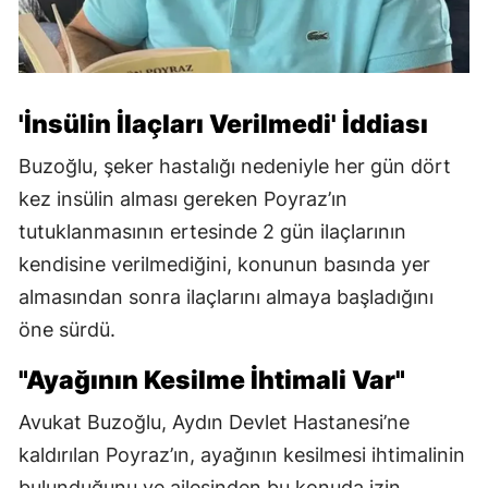
'İnsülin İlaçları Verilmedi' İddiası
Buzoğlu, şeker hastalığı nedeniyle her gün dört
kez insülin alması gereken Poyraz’ın
tutuklanmasının ertesinde 2 gün ilaçlarının
kendisine verilmediğini, konunun basında yer
almasından sonra ilaçlarını almaya başladığını
öne sürdü.
"Ayağının Kesilme İhtimali Var"
Avukat Buzoğlu, Aydın Devlet Hastanesi’ne
kaldırılan Poyraz’ın, ayağının kesilmesi ihtimalinin
bulunduğunu ve ailesinden bu konuda izin