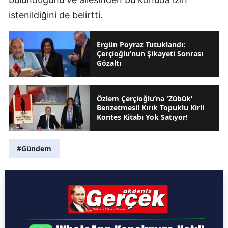
istenildiğini de belirtti.
Ergün Poyraz Tutuklandı:
Çerçioğlu’nun Şikayeti Sonrası
Gözaltı
Özlem Çerçioğlu’na 'Zübük'
Benzetmesi! Kırık Topuklu Kirli
Kontes Kitabı Yok Satıyor!
#Gündem