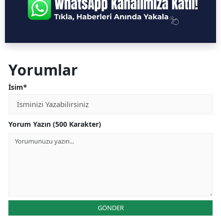
Yorumlar
İsim*
Yorum Yazın (500 Karakter)
GÖNDER