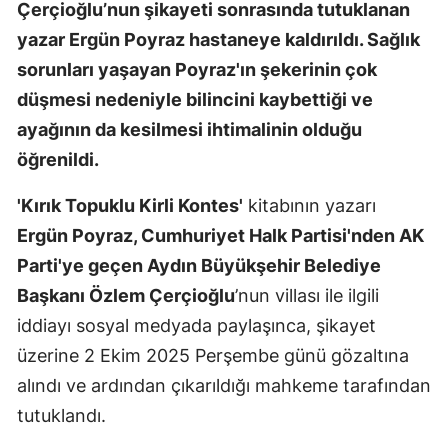
Çerçioğlu’nun şikayeti sonrasında tutuklanan
yazar Ergün Poyraz hastaneye kaldırıldı. Sağlık
sorunları yaşayan Poyraz'ın şekerinin çok
düşmesi nedeniyle bilincini kaybettiği ve
ayağının da kesilmesi ihtimalinin olduğu
öğrenildi.
'Kırık Topuklu Kirli Kontes'
kitabının yazarı
Ergün Poyraz, Cumhuriyet Halk Partisi'nden AK
Parti'ye geçen Aydın Büyükşehir Belediye
Başkanı Özlem Çerçioğlu
’nun villası ile ilgili
iddiayı sosyal medyada paylaşınca, şikayet
üzerine 2 Ekim 2025 Perşembe günü gözaltına
alındı ve ardından çıkarıldığı mahkeme tarafından
tutuklandı.