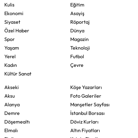
Kulis
Eğitim
Ekonomi
Asayiş
Siyaset
Röportaj
Özel Haber
Dünya
Spor
Magazin
Yaşam
Teknoloji
Yerel
Futbol
Kadın
Çevre
Kültür Sanat
Akseki
Köşe Yazarları
Aksu
Foto Galeriler
Alanya
Manşetler Sayfası
Demre
İstanbul Borsası
Döşemealtı
Döviz Kurları
Elmalı
Altın Fiyatları