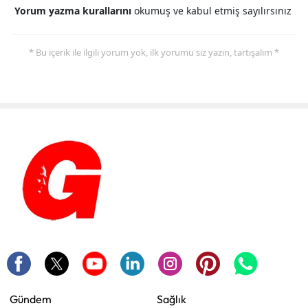
Yorum yazma kurallarını
okumuş ve kabul etmiş sayılırsınız
* Bu içerik ile ilgili yorum yok, ilk yorumu siz yazın, tartışalım *
Gündem
Sağlık