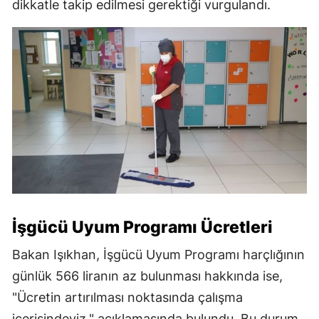
dikkatle takip edilmesi gerektiği vurgulandı.
İşgücü Uyum Programı Ücretleri
Bakan Işıkhan, İşgücü Uyum Programı harçlığının
günlük 566 liranın az bulunması hakkında ise,
"Ücretin artırılması noktasında çalışma
içerisindeyiz," açıklamasında bulundu. Bu durum,