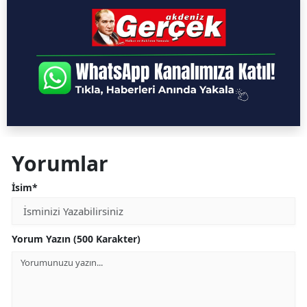
Yorumlar
İsim*
Yorum Yazın (500 Karakter)