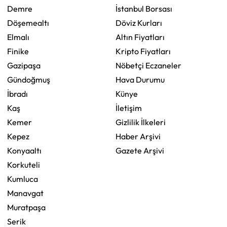
Demre
İstanbul Borsası
Döşemealtı
Döviz Kurları
Elmalı
Altın Fiyatları
Finike
Kripto Fiyatları
Gazipaşa
Nöbetçi Eczaneler
Gündoğmuş
Hava Durumu
İbradı
Künye
Kaş
İletişim
Kemer
Gizlilik İlkeleri
Kepez
Haber Arşivi
Konyaaltı
Gazete Arşivi
Korkuteli
Kumluca
Manavgat
Muratpaşa
Serik