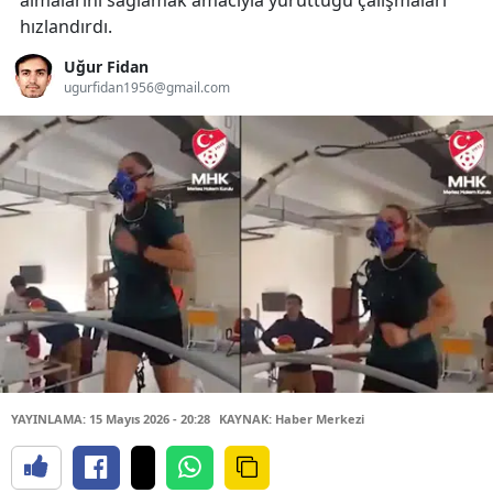
almalarını sağlamak amacıyla yürüttüğü çalışmaları
hızlandırdı.
Uğur Fidan
ugurfidan1956@gmail.com
YAYINLAMA: 15 Mayıs 2026 - 20:28
KAYNAK: Haber Merkezi