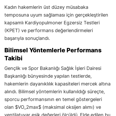
Kadın hakemlerin üst düzey müsabaka
temposuna uyum sağlaması için gerçekleştirilen
kapsamlı Kardiyopulmoner Egzersiz Testleri
(KPET) ve performans değerlendirmeleri
başarıyla sonuçlandı.
Bilimsel Yöntemlerle Performans
Takibi
Gençlik ve Spor Bakanlığı Sağlık İşleri Dairesi
Başkanlığı bünyesinde yapılan testlerde,
hakemlerin dayanıklılık kapasiteleri mercek altına
alındı. Bilimsel yöntemlerin kullanıldığı süreçte,
sporcu performansının en temel göstergeleri
olan $VO_2max$ (maksimal oksijen alımı) ve
ventilatuvar eşik değerleri ölçüldü. Elde edilen bu