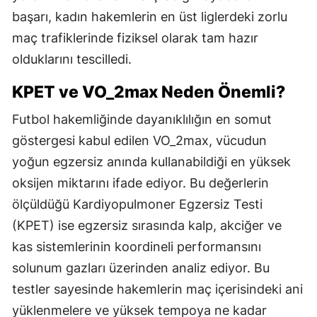
başarı, kadın hakemlerin en üst liglerdeki zorlu
maç trafiklerinde fiziksel olarak tam hazır
olduklarını tescilledi.
KPET ve VO_2max Neden Önemli?
Futbol hakemliğinde dayanıklılığın en somut
göstergesi kabul edilen VO_2max, vücudun
yoğun egzersiz anında kullanabildiği en yüksek
oksijen miktarını ifade ediyor. Bu değerlerin
ölçüldüğü Kardiyopulmoner Egzersiz Testi
(KPET) ise egzersiz sırasında kalp, akciğer ve
kas sistemlerinin koordineli performansını
solunum gazları üzerinden analiz ediyor. Bu
testler sayesinde hakemlerin maç içerisindeki ani
yüklenmelere ve yüksek tempoya ne kadar