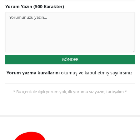
Yorum Yazın (500 Karakter)
GÖNDER
Yorum yazma kurallarını
okumuş ve kabul etmiş sayılırsınız
* Bu içerik ile ilgili yorum yok, ilk yorumu siz yazın, tartışalım *