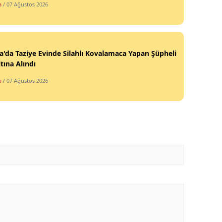
a
/ 07 Ağustos 2026
'da Taziye Evinde Silahlı Kovalamaca Yapan Şüpheli
tına Alındı
a
/ 07 Ağustos 2026