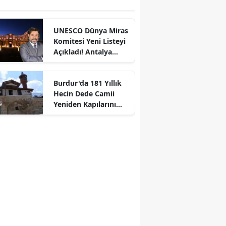
UNESCO Dünya Miras
Komitesi Yeni Listeyi
Açıkladı! Antalya
Neden Yok?
Burdur'da 181 Yıllık
Hecin Dede Camii
Yeniden Kapılarını
Açtı