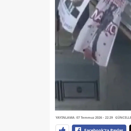
YAYINLAMA: 07 Temmuz 2026 - 22:29
GÜNCELLEM
Facebook'ta Paylaş