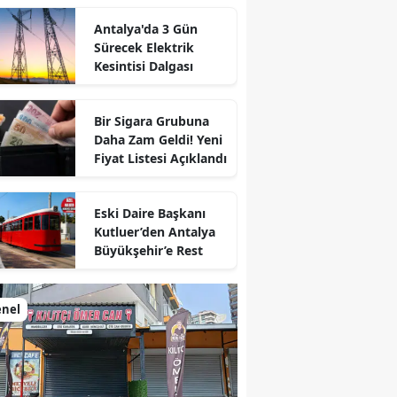
Antalya'da 3 Gün
Sürecek Elektrik
Kesintisi Dalgası
Bir Sigara Grubuna
Daha Zam Geldi! Yeni
Fiyat Listesi Açıklandı
Eski Daire Başkanı
Kutluer’den Antalya
Büyükşehir’e Rest
enel