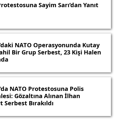
Protestosuna Sayim Sarı’dan Yanıt
’daki NATO Operasyonunda Kutay
hil Bir Grup Serbest, 23 Kişi Halen
nda
'da NATO Protestosuna Polis
esi: Gözaltına Alınan İlhan
t Serbest Bırakıldı