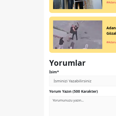
#Adan
Adana
Gözal
#Adan
Yorumlar
İsim*
Yorum Yazın (500 Karakter)