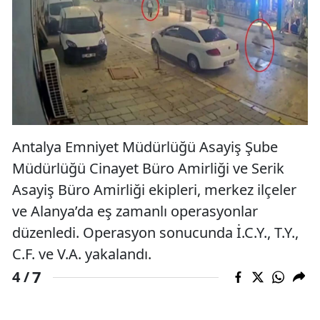
Antalya Emniyet Müdürlüğü Asayiş Şube
Müdürlüğü Cinayet Büro Amirliği ve Serik
Asayiş Büro Amirliği ekipleri, merkez ilçeler
ve Alanya’da eş zamanlı operasyonlar
düzenledi. Operasyon sonucunda İ.C.Y., T.Y.,
C.F. ve V.A. yakalandı.
7
4 /