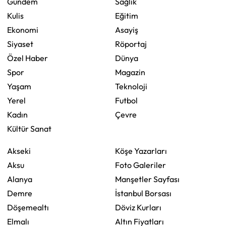
Gündem
Sağlık
Kulis
Eğitim
Ekonomi
Asayiş
Siyaset
Röportaj
Özel Haber
Dünya
Spor
Magazin
Yaşam
Teknoloji
Yerel
Futbol
Kadın
Çevre
Kültür Sanat
Akseki
Köşe Yazarları
Aksu
Foto Galeriler
Alanya
Manşetler Sayfası
Demre
İstanbul Borsası
Döşemealtı
Döviz Kurları
Elmalı
Altın Fiyatları