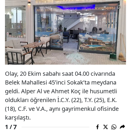
Olay, 20 Ekim sabahı saat 04.00 civarında
Belek Mahallesi 45’inci Sokak’ta meydana
geldi. Alper Al ve Ahmet Koç ile husumetli
oldukları öğrenilen İ.C.Y. (22), T.Y. (25), E.K.
(18), C.F. ve V.A., aynı gayrimenkul ofisinde
karşılaştı.
7
1 /