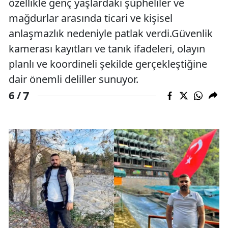
özellikle genç yaşlardaki şüpheliler ve
mağdurlar arasında ticari ve kişisel
anlaşmazlık nedeniyle patlak verdi.Güvenlik
kamerası kayıtları ve tanık ifadeleri, olayın
planlı ve koordineli şekilde gerçekleştiğine
dair önemli deliller sunuyor.
7
6 /