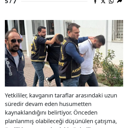
7
5 /
Yetkililer, kavganın taraflar arasındaki uzun
süredir devam eden husumetten
kaynaklandığını belirtiyor. Önceden
planlanmış olabileceği düşünülen çatışma,