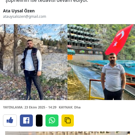
şüphelinin ise tedavisi devam ediyor.
Ata Uysal Özen
atauysalozen@gmail.com
YAYINLAMA: 23 Ekim 2025 - 14:29
KAYNAK: Dha