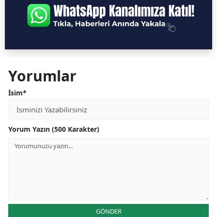
Yorumlar
İsim*
Yorum Yazın (500 Karakter)
GÖNDER