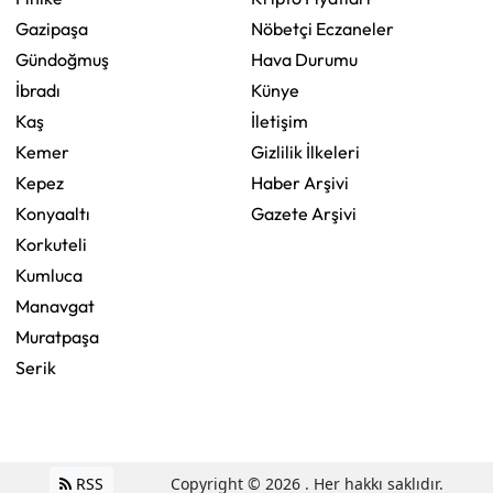
Gazipaşa
Nöbetçi Eczaneler
Gündoğmuş
Hava Durumu
İbradı
Künye
Kaş
İletişim
Kemer
Gizlilik İlkeleri
Kepez
Haber Arşivi
Konyaaltı
Gazete Arşivi
Korkuteli
Kumluca
Manavgat
Muratpaşa
Serik
RSS
Copyright © 2026 . Her hakkı saklıdır.