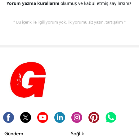
Yorum yazma kurallarını
okumuş ve kabul etmiş sayılırsınız
* Bu içerik ile ilgili yorum yok, ilk yorumu siz yazın, tartışalım *
Gündem
Sağlık