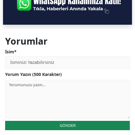
Yorumlar
İsim*
Yorum Yazın (500 Karakter)
GÖNDER