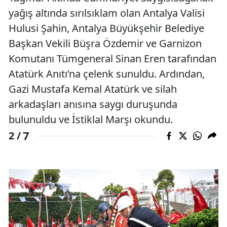
yağış altında sırılsıklam olan Antalya Valisi
Hulusi Şahin, Antalya Büyükşehir Belediye
Başkan Vekili Büşra Özdemir ve Garnizon
Komutanı Tümgeneral Sinan Eren tarafından
Atatürk Anıtı’na çelenk sunuldu. Ardından,
Gazi Mustafa Kemal Atatürk ve silah
arkadaşları anısına saygı duruşunda
bulunuldu ve İstiklal Marşı okundu.
7
2 /