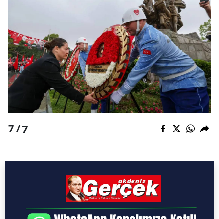
7
7 /