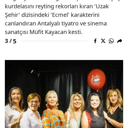
kurdelasını reyting rekorları kıran 'Uzak
Şehir' dizisindeki 'Ecmel' karakterini
canlandıran Antalyalı tiyatro ve sinema
sanatçısı Müfit Kayacan kesti.
5
3 /