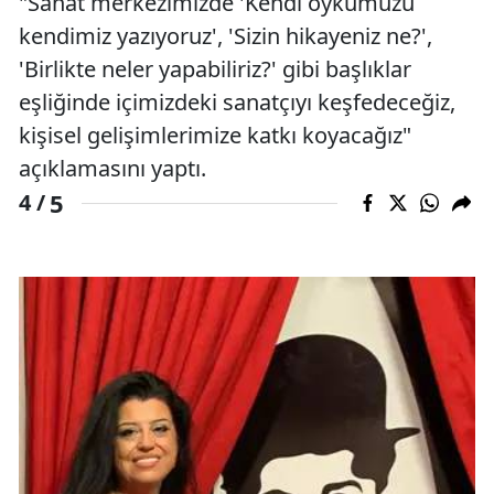
"Sanat merkezimizde 'Kendi öykümüzü
kendimiz yazıyoruz', 'Sizin hikayeniz ne?',
'Birlikte neler yapabiliriz?' gibi başlıklar
eşliğinde içimizdeki sanatçıyı keşfedeceğiz,
kişisel gelişimlerimize katkı koyacağız"
açıklamasını yaptı.
5
4 /