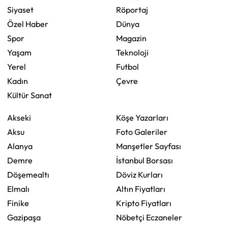
Siyaset
Röportaj
Özel Haber
Dünya
Spor
Magazin
Yaşam
Teknoloji
Yerel
Futbol
Kadın
Çevre
Kültür Sanat
Akseki
Köşe Yazarları
Aksu
Foto Galeriler
Alanya
Manşetler Sayfası
Demre
İstanbul Borsası
Döşemealtı
Döviz Kurları
Elmalı
Altın Fiyatları
Finike
Kripto Fiyatları
Gazipaşa
Nöbetçi Eczaneler