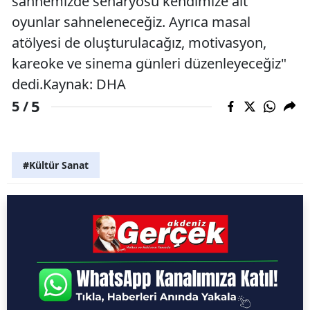
sahnemizde senaryosu kendimize ait
oyunlar sahneleneceğiz. Ayrıca masal
atölyesi de oluşturulacağız, motivasyon,
kareoke ve sinema günleri düzenleyeceğiz"
dedi.Kaynak: DHA
5
5 /
#Kültür Sanat