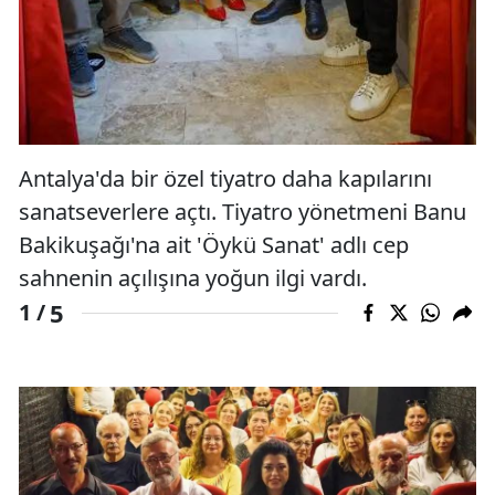
Antalya'da bir özel tiyatro daha kapılarını
sanatseverlere açtı. Tiyatro yönetmeni Banu
Bakikuşağı'na ait 'Öykü Sanat' adlı cep
sahnenin açılışına yoğun ilgi vardı.
5
1 /