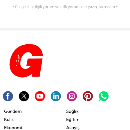
* Bu içerik ile ilgili yorum yok, ilk yorumu siz yazın, tartışalım *
Gündem
Sağlık
Kulis
Eğitim
Ekonomi
Asayiş