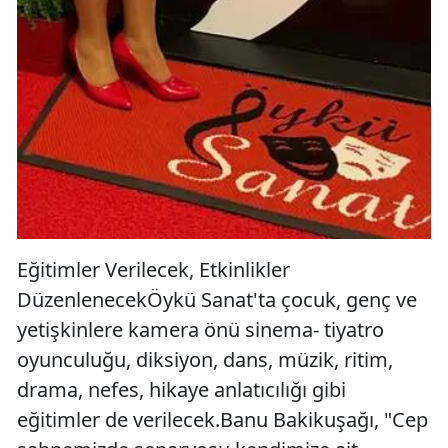
Eğitimler Verilecek, Etkinlikler
DüzenlenecekÖykü Sanat'ta çocuk, genç ve
yetişkinlere kamera önü sinema- tiyatro
oyunculuğu, diksiyon, dans, müzik, ritim,
drama, nefes, hikaye anlatıcılığı gibi
eğitimler de verilecek.Banu Bakikuşağı, "Cep