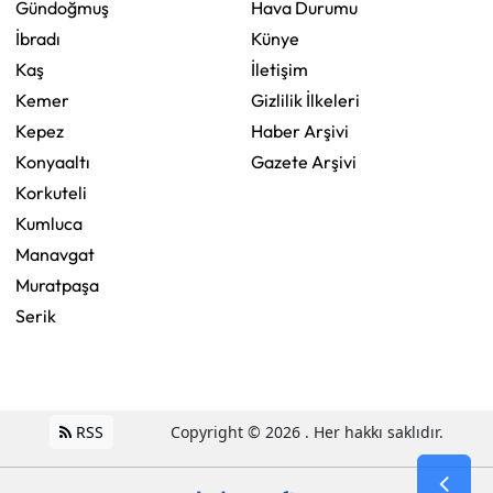
Gündoğmuş
Hava Durumu
İbradı
Künye
Kaş
İletişim
Kemer
Gizlilik İlkeleri
Kepez
Haber Arşivi
Konyaaltı
Gazete Arşivi
Korkuteli
Kumluca
Manavgat
Muratpaşa
Serik
RSS
Copyright © 2026 . Her hakkı saklıdır.