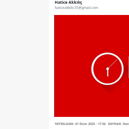
Hatice Akkılıç
haticeakkilic35@gmail.com
YAYINLAMA: 01 Ekim 2025 - 17:56
KAYNAK: Hati