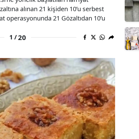
ltına alınan 21 kişiden 10’u serbest
iyat operasyonunda 21 Gözaltıdan 10’u
20
1 /