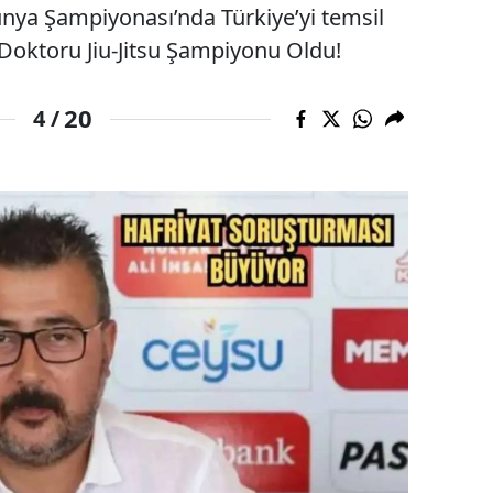
nya Şampiyonası’nda Türkiye’yi temsil
 Doktoru Jiu-Jitsu Şampiyonu Oldu!
20
4 /