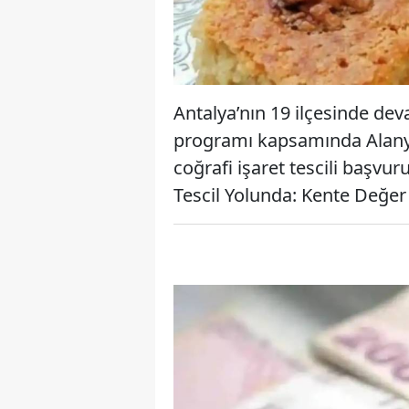
Antalya’nın 19 ilçesinde dev
programı kapsamında Alany
coğrafi işaret tescili başvur
Tescil Yolunda: Kente Değe