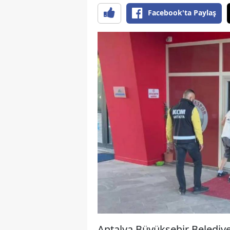
Facebook'ta Paylaş
Antalya Büyükşehir Belediyes