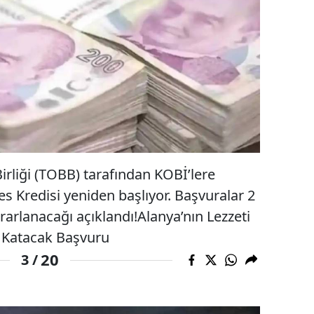
irliği (TOBB) tarafından KOBİ’lere
es Kredisi yeniden başlıyor. Başvuralar 2
rarlanacağı açıklandı!Alanya’nın Lezzeti
r Katacak Başvuru
20
3 /