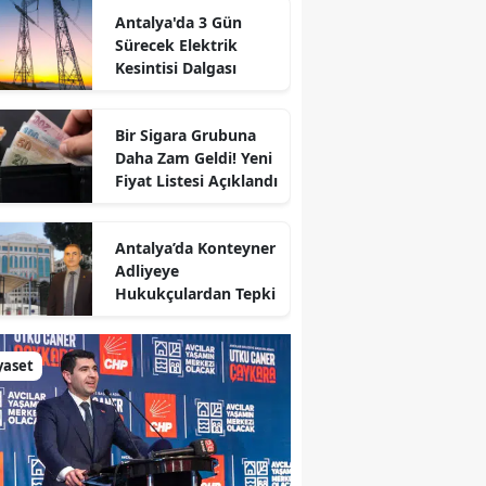
Antalya'da 3 Gün
Sürecek Elektrik
Kesintisi Dalgası
Bir Sigara Grubuna
Daha Zam Geldi! Yeni
Fiyat Listesi Açıklandı
Antalya’da Konteyner
Adliyeye
Hukukçulardan Tepki
yaset