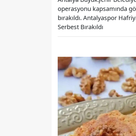
operasyonu kapsamında göza
bırakıldı. Antalyaspor Hafr
Serbest Bırakıldı