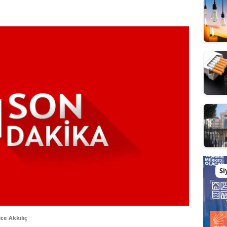
Si
ce Akkılıç