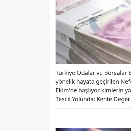
Türkiye Odalar ve Borsalar B
yönelik hayata geçirilen Nef
Ekim'de başlıyor kimlerin ya
Tescil Yolunda: Kente Değe