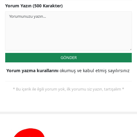
Yorum Yazın (500 Karakter)
GÖNDER
Yorum yazma kurallarını
okumuş ve kabul etmiş sayılırsınız
* Bu içerik ile ilgili yorum yok, ilk yorumu siz yazın, tartışalım *