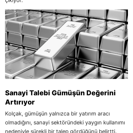
çıkıyor.
Sanayi Talebi Gümüşün Değerini
Artırıyor
Kolçak, gümüşün yalnızca bir yatırım aracı
olmadığını, sanayi sektöründeki yaygın kullanımı
nedeniyle sürekli bir talep gördüğünü belirtti.