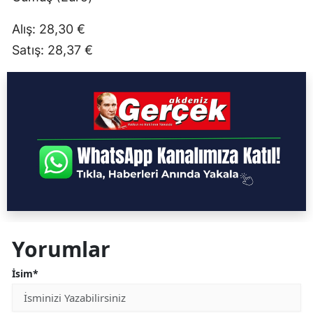
Alış: 28,30 €
Satış: 28,37 €
Yorumlar
İsim*