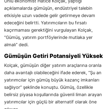
Ünlü ekonomist Hatice Kolçak, yaptığı
açıklamalarda gümüşün, endüstriyel talebin
etkisiyle uzun vadede gelir getirmeye devam
edeceğini belirtti. Yatırımcıların bu fırsatı
kaçırmaması gerektiğini vurgulayan Kolçak,
“Gümüş, yatırım portföylerinde mutlaka yer
almalı” dedi.
Gümüşün Getiri Potansiyeli Yüksek
Kolçak, gümüşün diğer yatırım araçlarına oranla
daha avantajlı olabileceğini ifade ederek, “Şu an
yatırımcılar için gümüş büyük kazanç imkanları
sağlıyor” şeklinde konuştu. Gümüş, özellikle
belirsiz piyasa koşullarında güvenli liman arayan
yatırımcılar için güçlü bir alternatif olarak öne