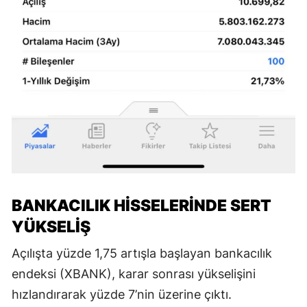
BANKACILIK HİSSELERİNDE SERT
YÜKSELİŞ
Açılışta yüzde 1,75 artışla başlayan bankacılık
endeksi (XBANK), karar sonrası yükselişini
hızlandırarak yüzde 7’nin üzerine çıktı.