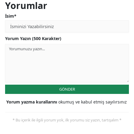
Yorumlar
İsim*
Yorum Yazın (500 Karakter)
GÖNDER
Yorum yazma kurallarını
okumuş ve kabul etmiş sayılırsınız
* Bu içerik ile ilgili yorum yok, ilk yorumu siz yazın, tartışalım *