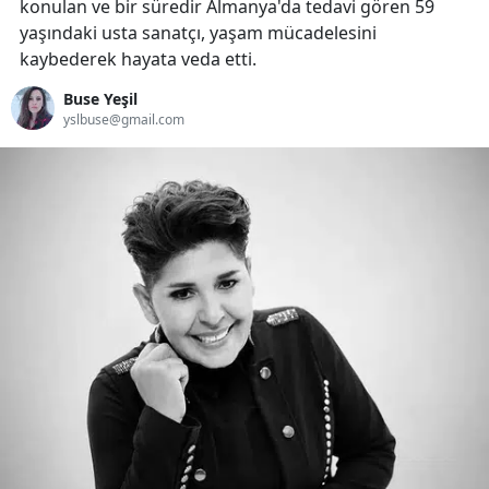
konulan ve bir süredir Almanya'da tedavi gören 59
yaşındaki usta sanatçı, yaşam mücadelesini
kaybederek hayata veda etti.
Buse Yeşil
yslbuse@gmail.com