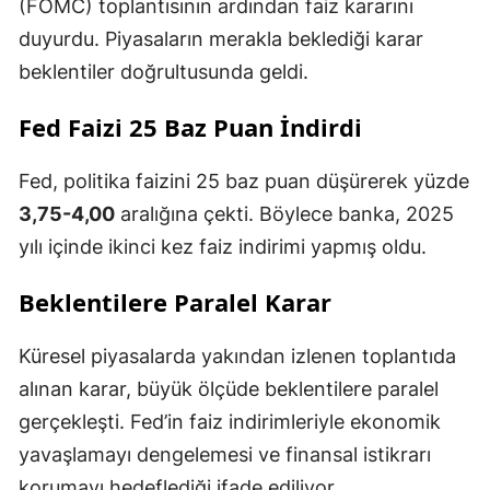
(FOMC) toplantısının ardından faiz kararını
duyurdu. Piyasaların merakla beklediği karar
beklentiler doğrultusunda geldi.
Fed Faizi 25 Baz Puan İndirdi
Fed, politika faizini 25 baz puan düşürerek yüzde
3,75-4,00
aralığına çekti. Böylece banka, 2025
yılı içinde ikinci kez faiz indirimi yapmış oldu.
Beklentilere Paralel Karar
Küresel piyasalarda yakından izlenen toplantıda
alınan karar, büyük ölçüde beklentilere paralel
gerçekleşti. Fed’in faiz indirimleriyle ekonomik
yavaşlamayı dengelemesi ve finansal istikrarı
korumayı hedeflediği ifade ediliyor.