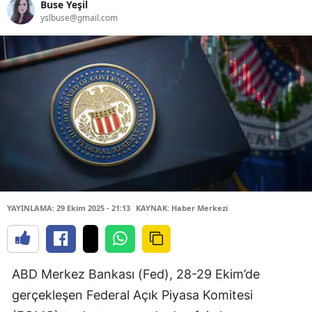
Buse Yeşil
yslbuse@gmail.com
YAYINLAMA: 29 Ekim 2025 - 21:13
KAYNAK: Haber Merkezi
ABD Merkez Bankası (Fed), 28-29 Ekim’de
gerçekleşen Federal Açık Piyasa Komitesi