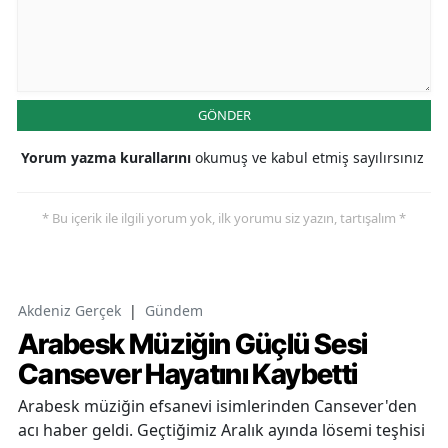
GÖNDER
Yorum yazma kurallarını
okumuş ve kabul etmiş sayılırsınız
* Bu içerik ile ilgili yorum yok, ilk yorumu siz yazın, tartışalım *
Akdeniz Gerçek
|
Gündem
Arabesk Müziğin Güçlü Sesi
Cansever Hayatını Kaybetti
Arabesk müziğin efsanevi isimlerinden Cansever'den
acı haber geldi. Geçtiğimiz Aralık ayında lösemi teşhisi