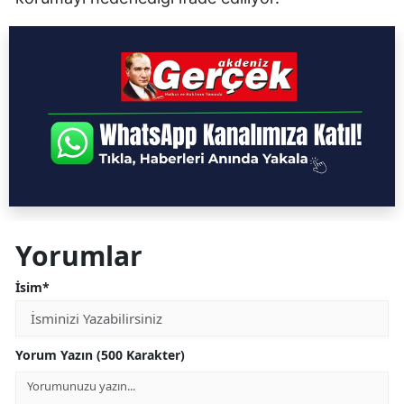
Yorumlar
İsim*
Yorum Yazın (500 Karakter)