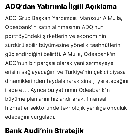
ADQ’dan Yatırımla İlgili Açıklama
ADQ Grup Başkan Yardımcısı Mansour AlMulla,
Odeabank'ın satın alınmasının ADQ’nun
portföyündeki şirketlerin ve ekonominin
sürdürülebilir büyümesine yönelik taahhütlerini
güçlendirdiğini belirtti. AlMulla, Odeabank'ın
ADQ'nun bir parçası olarak yeni sermayeye
erişim sağlayacağını ve Türkiye'nin çekici piyasa
dinamiklerinden faydalanarak sinerji yaratacağını
ifade etti. Ayrıca bu yatırımın Odeabank’ın
büyüme planlarını hızlandırarak, finansal
hizmetler sektöründe teknolojik yeniliğe öncülük
edeceğini vurguladı.
Bank Audi’nin Stratejik