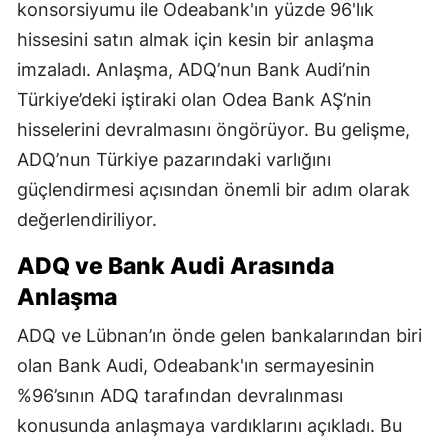
konsorsiyumu ile Odeabank'ın yüzde 96'lık
hissesini satın almak için kesin bir anlaşma
imzaladı. Anlaşma, ADQ’nun Bank Audi’nin
Türkiye’deki iştiraki olan Odea Bank AŞ’nin
hisselerini devralmasını öngörüyor. Bu gelişme,
ADQ’nun Türkiye pazarındaki varlığını
güçlendirmesi açısından önemli bir adım olarak
değerlendiriliyor.
ADQ ve Bank Audi Arasında
Anlaşma
ADQ ve Lübnan’ın önde gelen bankalarından biri
olan Bank Audi, Odeabank'ın sermayesinin
%96’sının ADQ tarafından devralınması
konusunda anlaşmaya vardıklarını açıkladı. Bu