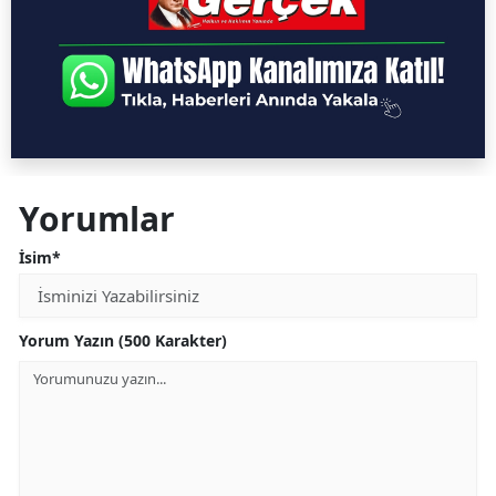
Yorumlar
İsim*
Yorum Yazın (500 Karakter)