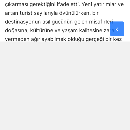
çıkarması gerektiğini ifade etti. Yeni yatırımlar ve
artan turist sayılarıyla övünülürken, bir
destinasyonun asıl gücünün gelen misafirleri
doğasına, kültürüne ve yaşam kalitesine zarar
vermeden ağırlayabilmek olduğu gerçeği bir kez
daha gün yüzüne çıktı.