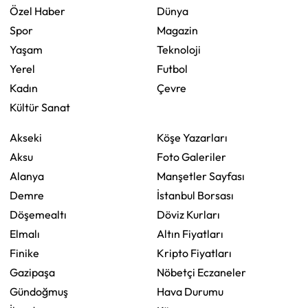
Özel Haber
Dünya
Spor
Magazin
Yaşam
Teknoloji
Yerel
Futbol
Kadın
Çevre
Kültür Sanat
Akseki
Köşe Yazarları
Aksu
Foto Galeriler
Alanya
Manşetler Sayfası
Demre
İstanbul Borsası
Döşemealtı
Döviz Kurları
Elmalı
Altın Fiyatları
Finike
Kripto Fiyatları
Gazipaşa
Nöbetçi Eczaneler
Gündoğmuş
Hava Durumu