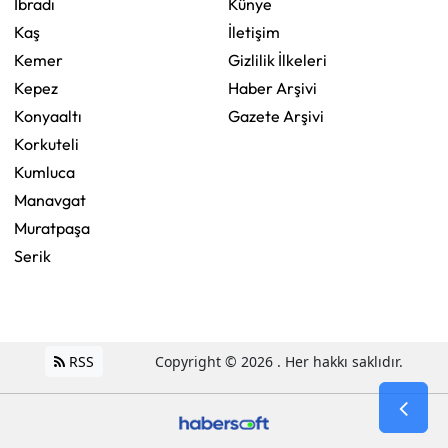
İbradı
Künye
Kaş
İletişim
Kemer
Gizlilik İlkeleri
Kepez
Haber Arşivi
Konyaaltı
Gazete Arşivi
Korkuteli
Kumluca
Manavgat
Muratpaşa
Serik
RSS
Copyright © 2026 . Her hakkı saklıdır.