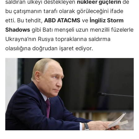
saldıran ülkeyi destekleyen
nükleer güçlerin
de
bu çatışmanın tarafı olarak görüleceğini ifade
etti. Bu tehdit,
ABD ATACMS
ve
İngiliz Storm
Shadows
gibi Batı menşeli uzun menzilli füzelerle
Ukrayna’nın Rusya topraklarına saldırma
olasılığına doğrudan işaret ediyor.