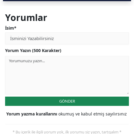
Yorumlar
İsim*
Yorum Yazın (500 Karakter)
GÖNDER
Yorum yazma kurallarını
okumuş ve kabul etmiş sayılırsınız
* Bu içerik ile ilgili yorum yok, ilk yorumu siz yazın, tartışalım *