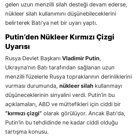
gelen uzun menzilli silah desteği devam ederse,
nükleer silah kullanımını düşünebileceklerini
belirterek Batı'ya net bir uyarı yaptı.
Putin’den Nükleer Kırmızı Çizgi
Uyarısı
Rusya Devlet Başkanı
Vladimir Putin
,
Ukrayna’nın Batı tarafından sağlanan uzun
menzilli füzelerle Rusya topraklarının derinliklerini
vurması durumunda,
nükleer silah
kullanmayı
düşüneceklerinin sinyalini verdi. Putin’in bu
açıklamaları, ABD ve müttefikleri için ciddi bir
“kırmızı çizgi”
olarak görülüyor. Ancak Batı'da,
Putin’in bu tehdidinde ne kadar ciddi olduğu
tartışma konusu.