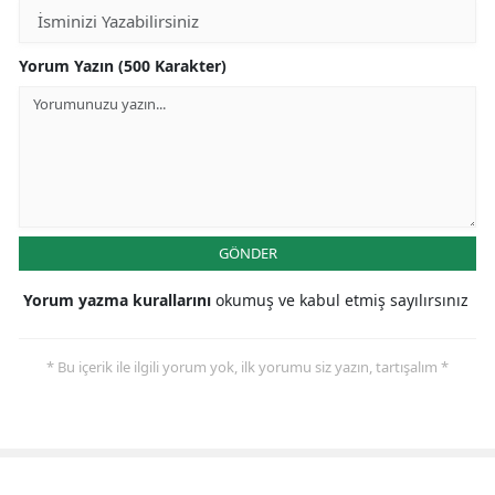
Yorum Yazın (500 Karakter)
GÖNDER
Yorum yazma kurallarını
okumuş ve kabul etmiş sayılırsınız
* Bu içerik ile ilgili yorum yok, ilk yorumu siz yazın, tartışalım *