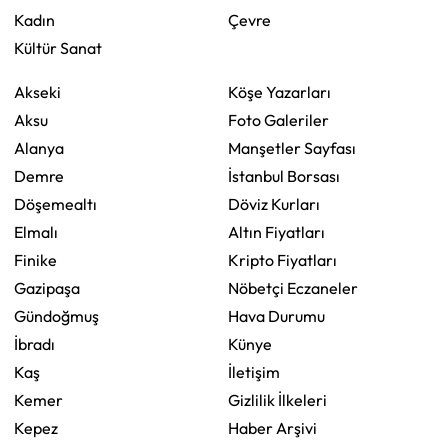
Kadın
Çevre
Kültür Sanat
Akseki
Köşe Yazarları
Aksu
Foto Galeriler
Alanya
Manşetler Sayfası
Demre
İstanbul Borsası
Döşemealtı
Döviz Kurları
Elmalı
Altın Fiyatları
Finike
Kripto Fiyatları
Gazipaşa
Nöbetçi Eczaneler
Gündoğmuş
Hava Durumu
İbradı
Künye
Kaş
İletişim
Kemer
Gizlilik İlkeleri
Kepez
Haber Arşivi