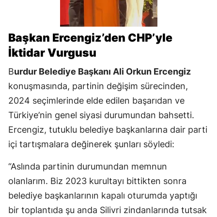
Başkan Ercengiz’den CHP’yle
İktidar Vurgusu
B
urdur Belediye Başkanı Ali Orkun Ercengiz
konuşmasında, partinin değişim sürecinden,
2024 seçimlerinde elde edilen başarıdan ve
Türkiye’nin genel siyasi durumundan bahsetti.
Ercengiz, tutuklu belediye başkanlarına dair parti
içi tartışmalara değinerek şunları söyledi:
“Aslında partinin durumundan memnun
olanlarım. Biz 2023 kurultayı bittikten sonra
belediye başkanlarının kapalı oturumda yaptığı
bir toplantıda şu anda Silivri zindanlarında tutsak