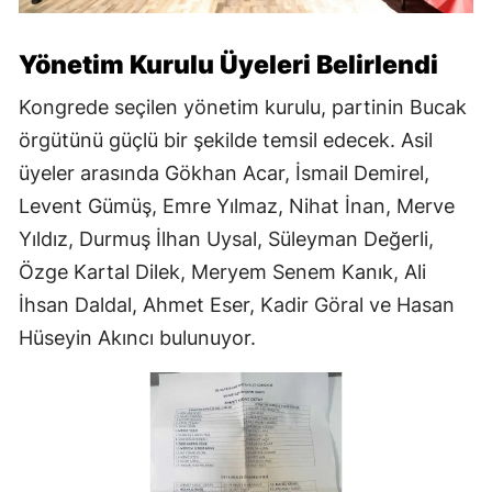
Yönetim Kurulu Üyeleri Belirlendi
Kongrede seçilen yönetim kurulu, partinin Bucak
örgütünü güçlü bir şekilde temsil edecek. Asil
üyeler arasında Gökhan Acar, İsmail Demirel,
Levent Gümüş, Emre Yılmaz, Nihat İnan, Merve
Yıldız, Durmuş İlhan Uysal, Süleyman Değerli,
Özge Kartal Dilek, Meryem Senem Kanık, Ali
İhsan Daldal, Ahmet Eser, Kadir Göral ve Hasan
Hüseyin Akıncı bulunuyor.