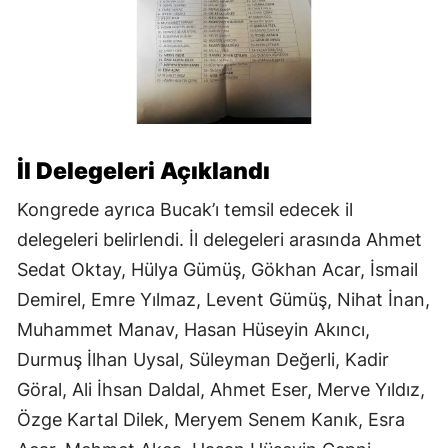
İl Delegeleri Açıklandı
Kongrede ayrıca Bucak’ı temsil edecek il
delegeleri belirlendi. İl delegeleri arasında Ahmet
Sedat Oktay, Hülya Gümüş, Gökhan Acar, İsmail
Demirel, Emre Yılmaz, Levent Gümüş, Nihat İnan,
Muhammet Manav, Hasan Hüseyin Akıncı,
Durmuş İlhan Uysal, Süleyman Değerli, Kadir
Göral, Ali İhsan Daldal, Ahmet Eser, Merve Yıldız,
Özge Kartal Dilek, Meryem Senem Kanık, Esra