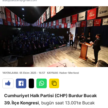
atauysalozen@gmail.com
YAYINLAMA: 05 Ekim 2025 - 16:57
KAYNAK: Haber Merkezi
Cumhuriyet Halk Partisi (CHP) Burdur Bucak
39. İlçe Kongresi
, bugün saat 13.00’te Bucak