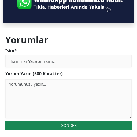
Yorumlar
İsim*
Yorum Yazın (500 Karakter)
GÖNDER