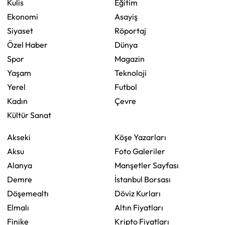
Kulis
Eğitim
Ekonomi
Asayiş
Siyaset
Röportaj
Özel Haber
Dünya
Spor
Magazin
Yaşam
Teknoloji
Yerel
Futbol
Kadın
Çevre
Kültür Sanat
Akseki
Köşe Yazarları
Aksu
Foto Galeriler
Alanya
Manşetler Sayfası
Demre
İstanbul Borsası
Döşemealtı
Döviz Kurları
Elmalı
Altın Fiyatları
Finike
Kripto Fiyatları