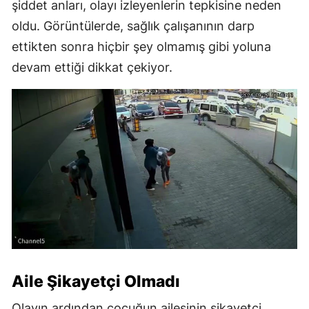
şiddet anları, olayı izleyenlerin tepkisine neden
oldu. Görüntülerde, sağlık çalışanının darp
ettikten sonra hiçbir şey olmamış gibi yoluna
devam ettiği dikkat çekiyor.
Aile Şikayetçi Olmadı
Olayın ardından çocuğun ailesinin şikayetçi