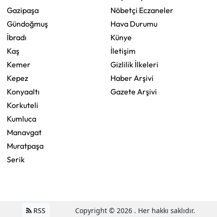
Gazipaşa
Nöbetçi Eczaneler
Gündoğmuş
Hava Durumu
İbradı
Künye
Kaş
İletişim
Kemer
Gizlilik İlkeleri
Kepez
Haber Arşivi
Konyaaltı
Gazete Arşivi
Korkuteli
Kumluca
Manavgat
Muratpaşa
Serik
RSS
Copyright © 2026 . Her hakkı saklıdır.