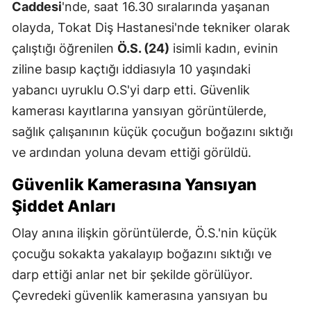
Caddesi
'nde, saat 16.30 sıralarında yaşanan
olayda, Tokat Diş Hastanesi'nde tekniker olarak
çalıştığı öğrenilen
Ö.S. (24)
isimli kadın, evinin
ziline basıp kaçtığı iddiasıyla 10 yaşındaki
yabancı uyruklu O.S'yi darp etti. Güvenlik
kamerası kayıtlarına yansıyan görüntülerde,
sağlık çalışanının küçük çocuğun boğazını sıktığı
ve ardından yoluna devam ettiği görüldü.
Güvenlik Kamerasına Yansıyan
Şiddet Anları
Olay anına ilişkin görüntülerde, Ö.S.'nin küçük
çocuğu sokakta yakalayıp boğazını sıktığı ve
darp ettiği anlar net bir şekilde görülüyor.
Çevredeki güvenlik kamerasına yansıyan bu