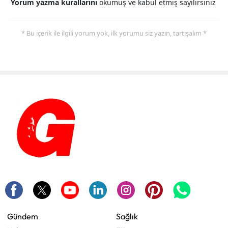
Yorum yazma kurallarını
okumuş ve kabul etmiş sayılırsınız
* Bu içerik ile ilgili yorum yok, ilk yorumu siz yazın, tartışalım *
Gündem
Sağlık