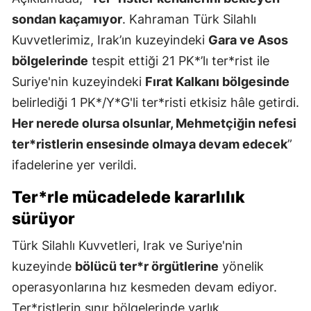
sondan kaçamıyor
. Kahraman Türk Silahlı
Kuvvetlerimiz, Irak’ın kuzeyindeki
Gara ve Asos
bölgelerinde
tespit ettiği 21 PK*’lı ter*rist ile
Suriye'nin kuzeyindeki
Fırat Kalkanı bölgesinde
belirlediği 1 PK*/Y*G'li ter*risti etkisiz hâle getirdi.
Her nerede olursa olsunlar, Mehmetçiğin nefesi
ter*ristlerin ensesinde olmaya devam edecek
”
ifadelerine yer verildi.
Ter*rle mücadelede kararlılık
sürüyor
Türk Silahlı Kuvvetleri, Irak ve Suriye'nin
kuzeyinde
bölücü ter*r örgütlerine
yönelik
operasyonlarına hız kesmeden devam ediyor.
Ter*ristlerin sınır bölgelerinde varlık