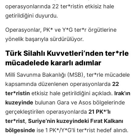
operasyonlarında 22 ter*ristin etkisiz hale
getirildiğini duyurdu.
Operasyonlar, PK* ve Y*G ter*r örgütlerine
yönelik başarıyla sürdürülüyor.
Türk Silahlı Kuvvetleri’nden ter*rle
mücadelede kararlı adımlar
Milli Savunma Bakanlığı (MSB), ter*rle mücadele
kapsamında düzenlenen operasyonlarda
22
ter*ristin
etkisiz hale getirildiğini açıkladı.
Irak’ın
kuzeyinde
bulunan Gara ve Asos bölgelerinde
gerçekleştirilen operasyonlarda
21 PK*’lı
ter*rist
,
Suriye’nin kuzeyindeki Fırat Kalkanı
bölgesinde
ise 1 PK*/Y*G'li ter*rist hedef alındı.