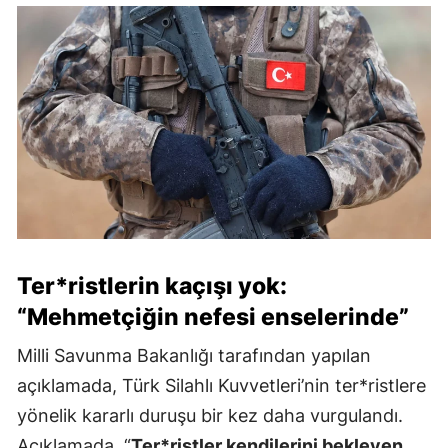
Ter*ristlerin kaçışı yok:
“Mehmetçiğin nefesi enselerinde”
Milli Savunma Bakanlığı tarafından yapılan
açıklamada, Türk Silahlı Kuvvetleri’nin ter*ristlere
yönelik kararlı duruşu bir kez daha vurgulandı.
Açıklamada, “
Ter*ristler kendilerini bekleyen