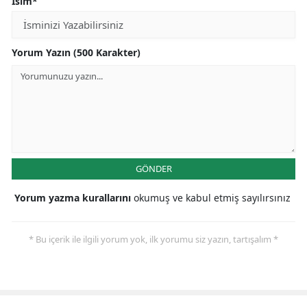
İsim*
Yorum Yazın (500 Karakter)
GÖNDER
Yorum yazma kurallarını
okumuş ve kabul etmiş sayılırsınız
* Bu içerik ile ilgili yorum yok, ilk yorumu siz yazın, tartışalım *