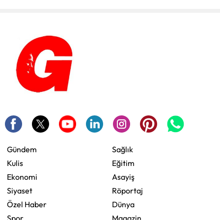
Gündem
Sağlık
Kulis
Eğitim
Ekonomi
Asayiş
Siyaset
Röportaj
Özel Haber
Dünya
Spor
Magazin