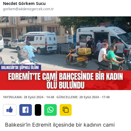
Necdet Görkem Sucu
gorkem@akdenizgercek.com.tr
YAYINLAMA: 28 Eylül 2024 - 14:48
GÜNCELLEME: 28 Eylül 2024 - 17:48
Balıkesir’in Edremit ilçesinde bir kadının cami