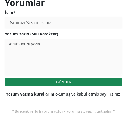
Yorumlar
İsim*
Yorum Yazın (500 Karakter)
GÖNDER
Yorum yazma kurallarını
okumuş ve kabul etmiş sayılırsınız
* Bu içerik ile ilgili yorum yok, ilk yorumu siz yazın, tartışalım *