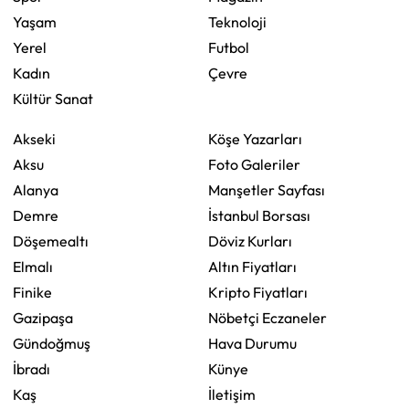
Yaşam
Teknoloji
Yerel
Futbol
Kadın
Çevre
Kültür Sanat
Akseki
Köşe Yazarları
Aksu
Foto Galeriler
Alanya
Manşetler Sayfası
Demre
İstanbul Borsası
Döşemealtı
Döviz Kurları
Elmalı
Altın Fiyatları
Finike
Kripto Fiyatları
Gazipaşa
Nöbetçi Eczaneler
Gündoğmuş
Hava Durumu
İbradı
Künye
Kaş
İletişim