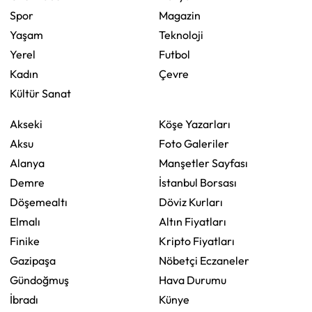
Spor
Magazin
Yaşam
Teknoloji
Yerel
Futbol
Kadın
Çevre
Kültür Sanat
Akseki
Köşe Yazarları
Aksu
Foto Galeriler
Alanya
Manşetler Sayfası
Demre
İstanbul Borsası
Döşemealtı
Döviz Kurları
Elmalı
Altın Fiyatları
Finike
Kripto Fiyatları
Gazipaşa
Nöbetçi Eczaneler
Gündoğmuş
Hava Durumu
İbradı
Künye