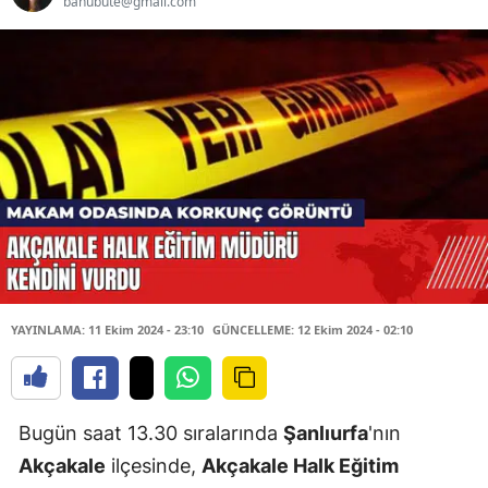
banubute@gmail.com
YAYINLAMA: 11 Ekim 2024 - 23:10
GÜNCELLEME: 12 Ekim 2024 - 02:10
Bugün saat 13.30 sıralarında
Şanlıurfa
'nın
Akçakale
ilçesinde,
Akçakale Halk Eğitim