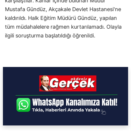
karşılaştılar. Kanlar içinde bulunan Müdür
Mustafa Gündüz, Akçakale Devlet Hastanesi'ne
kaldırıldı. Halk Eğitim Müdürü Gündüz, yapılan
tüm müdahalelere rağmen kurtarılamadı. Olayla
ilgili soruşturma başlatıldığı öğrenildi.