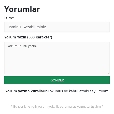
Yorumlar
İsim*
Yorum Yazın (500 Karakter)
GÖNDER
Yorum yazma kurallarını
okumuş ve kabul etmiş sayılırsınız
* Bu içerik ile ilgili yorum yok, ilk yorumu siz yazın, tartışalım *