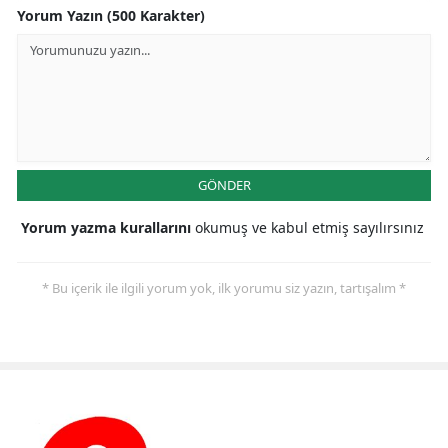
Yorum Yazın (500 Karakter)
GÖNDER
Yorum yazma kurallarını
okumuş ve kabul etmiş sayılırsınız
* Bu içerik ile ilgili yorum yok, ilk yorumu siz yazın, tartışalım *