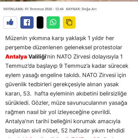
YAYINLAMA: 01 Temmuz 2026 - 12:44
KAYNAK: Doğa Arı
Müzenin yıkımına karşı yaklaşık 1 yıldır her
perşembe düzenlenen geleneksel protestolar
Antalya
Valiliği
’nin NATO Zirvesi dolayısıyla 1
Temmuz’da başlayıp 9 Temmuz’a kadar sürecek
eylem yasağı engeline takıldı. NATO Zirvesi için
güvenlik tedbirleri gerekçesiyle alınan yasak
kararı, 53.
hafta eyleminin akıbetini belirsizliğe
sürükledi. Gözler, müze savunucularının yasağa
rağmen nasıl bir yol izleyeceğine çevrildi.
Antalya'nın tarihi belleğini korumak amacıyla
başlatılan sivil nöbet, 52 haftadır yıkım tehdidi