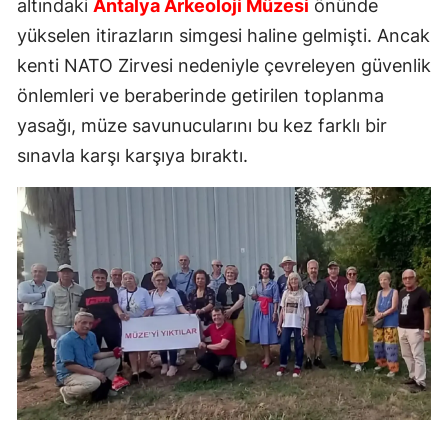
altındaki
Antalya Arkeoloji Müzesi
önünde
yükselen itirazların simgesi haline gelmişti. Ancak
kenti NATO Zirvesi nedeniyle çevreleyen güvenlik
önlemleri ve beraberinde getirilen toplanma
yasağı, müze savunucularını bu kez farklı bir
sınavla karşı karşıya bıraktı.