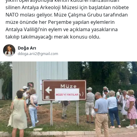
yıkım operasyonuyla kentin kültürel hafızasından
silinen Antalya Arkeoloji Müzesi için başlatılan nöbete
NATO molası geliyor. Müze Çalışma Grubu tarafından
müze önünde her Perşembe yapılan eylemlerin
Antalya Valiliği’nin eylem ve açıklama yasaklarına
takılıp takılmayacağı merak konusu oldu.
Doğa Arı
ddoga.arii2@gmail.com