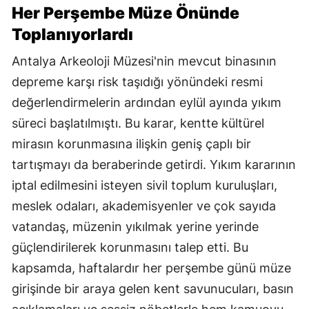
Her Perşembe Müze Önünde
Toplanıyorlardı
Antalya Arkeoloji Müzesi'nin mevcut binasının
depreme karşı risk taşıdığı yönündeki resmi
değerlendirmelerin ardından eylül ayında yıkım
süreci başlatılmıştı. Bu karar, kentte kültürel
mirasın korunmasına ilişkin geniş çaplı bir
tartışmayı da beraberinde getirdi. Yıkım kararının
iptal edilmesini isteyen sivil toplum kuruluşları,
meslek odaları, akademisyenler ve çok sayıda
vatandaş, müzenin yıkılmak yerine yerinde
güçlendirilerek korunmasını talep etti. Bu
kapsamda, haftalardır her perşembe günü müze
girişinde bir araya gelen kent savunucuları, basın