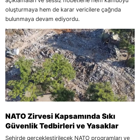
açıklamaları ve sessiz nöbetlerle hem kamuoyu
oluşturmaya hem de karar vericilere çağrıda
bulunmaya devam ediyordu.
NATO Zirvesi Kapsamında Sıkı
Güvenlik Tedbirleri ve Yasaklar
Şehirde gerçekleştirilecek NATO programları ve