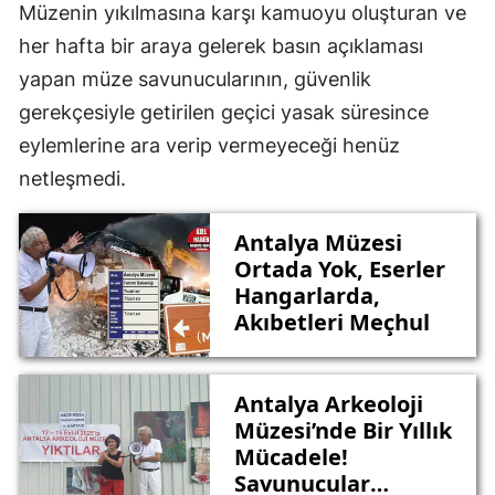
Müzenin yıkılmasına karşı kamuoyu oluşturan ve
her hafta bir araya gelerek basın açıklaması
yapan müze savunucularının, güvenlik
gerekçesiyle getirilen geçici yasak süresince
eylemlerine ara verip vermeyeceği henüz
netleşmedi.
Antalya Müzesi
Ortada Yok, Eserler
Hangarlarda,
Akıbetleri Meçhul
Antalya Arkeoloji
Müzesi’nde Bir Yıllık
Mücadele!
Savunucular