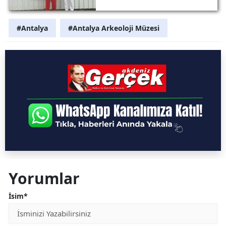
Yeniden Müze
Önünde
#Antalya
#Antalya Arkeoloji Müzesi
Yorumlar
İsim*