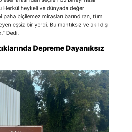
ası Herkül heykeli ve dünyada değer
i paha biçilemez mirasları barındıran, tüm
eyen eşsiz bir yerdi. Bu mantıksız ve akıl dışı
." Dedi.
ıklarında Depreme Dayanıksız