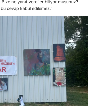
. Bize ne yanıt verdiler biliyor musunuz?
çin bu cevap kabul edilemez."