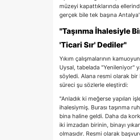
müzeyi kapattıklarında elleri
gerçek bile tek başına Antalya
"Taşınma İhalesiyle Bin
'Ticari Sır' Dediler"
Yıkım çalışmalarının kamuoyu
Uysal, tabelada "Yenileniyor" 
söyledi. Alana resmi olarak bir 
süreci şu sözlerle eleştirdi:
"Anladık ki meğerse yapılan işle
ihalesiymiş. Burası taşınma ruhs
bina haline geldi. Daha da kor
iki imzadan birinin, binayı yık
olmasıdır. Resmi olarak başvur