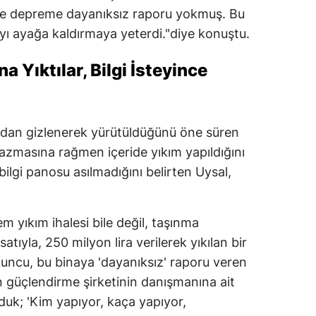
nde depreme dayanıksız raporu yokmuş. Bu
'yı ayağa kaldırmaya yeterdi."diye konuştu.
a Yıktılar, Bilgi İsteyince
ndan gizlenerek yürütüldüğünü öne süren
yazmasına rağmen içeride yıkım yapıldığını
bilgi panosu asılmadığını belirten Uysal,
m yıkım ihalesi bile değil, taşınma
atıyla, 250 milyon lira verilerek yıkılan bir
kuncu, bu binaya 'dayanıksız' raporu veren
an güçlendirme şirketinin danışmanına ait
duk; 'Kim yapıyor, kaça yapıyor,