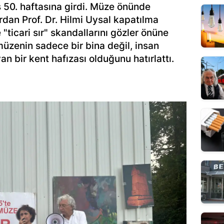
ş 50. haftasına girdi. Müze önünde
dan Prof. Dr. Hilmi Uysal kapatılma
 "ticari sır" skandallarını gözler önüne
üzenin sadece bir bina değil, insan
an bir kent hafızası olduğunu hatırlattı.