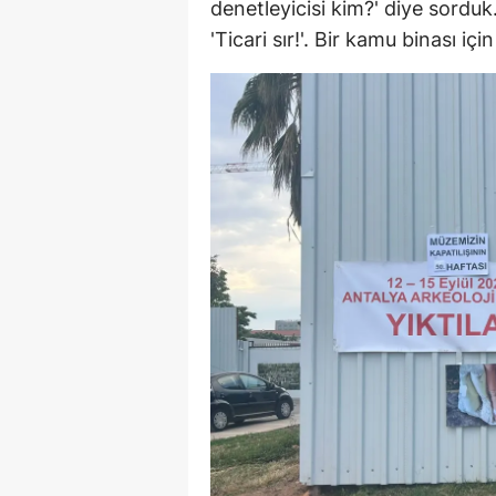
denetleyicisi kim?' diye sorduk
'Ticari sır!'. Bir kamu binası i