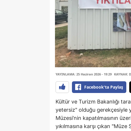
YAYINLAMA: 25 Haziran 2026 - 19:29
KAYNAK: D
Facebook'ta Paylaş
Kültür ve Turizm Bakanlığı tar
yetersiz" olduğu gerekçesiyle y
Müzesi’nin kapatılmasının üzeri
yıkılmasına karşı çıkan "Müze S