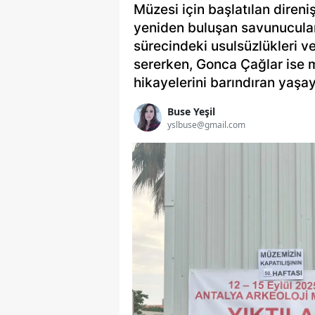
Müzesi için başlatılan direni
yeniden buluşan savunucular
sürecindeki usulsüzlükleri ve
sererken, Gonca Çağlar ise m
hikayelerini barındıran yaşay
Buse Yeşil
yslbuse@gmail.com