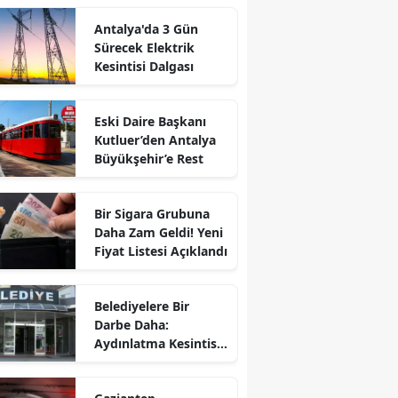
Antalya'da 3 Gün
Sürecek Elektrik
Kesintisi Dalgası
Eski Daire Başkanı
Kutluer’den Antalya
Büyükşehir’e Rest
Bir Sigara Grubuna
Daha Zam Geldi! Yeni
Fiyat Listesi Açıklandı
Belediyelere Bir
Darbe Daha:
Aydınlatma Kesintisi
Yüzde 60’a Çıkıyor!