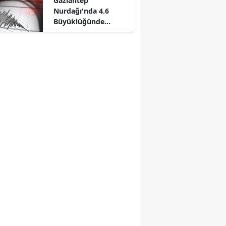
Gaziantep
Nurdağı'nda 4.6
Büyüklüğünde
Deprem