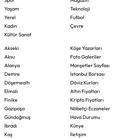
Yaşam
Teknoloji
Yerel
Futbol
Kadın
Çevre
Kültür Sanat
Akseki
Köşe Yazarları
Aksu
Foto Galeriler
Alanya
Manşetler Sayfası
Demre
İstanbul Borsası
Döşemealtı
Döviz Kurları
Elmalı
Altın Fiyatları
Finike
Kripto Fiyatları
Gazipaşa
Nöbetçi Eczaneler
Gündoğmuş
Hava Durumu
İbradı
Künye
Kaş
İletişim