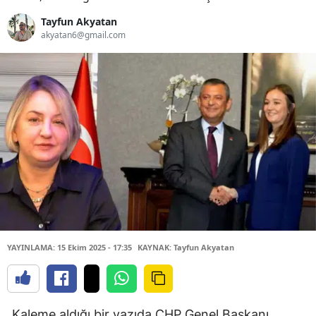
Tayfun Akyatan
akyatan6@gmail.com
YAYINLAMA: 15 Ekim 2025 - 17:35
KAYNAK: Tayfun Akyatan
Kaleme aldığı bir yazıda CHP Genel Başkanı