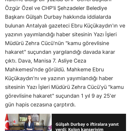
Özgür Özel ve CHP'li Şehzadeler Belediye
Başkanı Gülşah Durbay hakkında iddialarda
bulunan Antalyalı gazeteci Ebru Küçükaydın'ın ve
yazının yayımlandığı haber sitesinin Yazı İşleri
Müdürü Zehra Cücü'nün "kamu görevlisine
hakaret" suçundan yargılandığı davada karar
çıktı. Dava, Manisa 7. Asliye Ceza
Mahkemesi'nde görüldü. Mahkeme Ebru
Küçükaydın'nı ve yazının yayımlandığı haber
sitesinin Yazı İşleri Müdürü Zehra Cücü'yü "kamu
görevlisine hakaret" suçundan 1 yıl 9 ay 25'er
gün hapis cezasına çarptırdı.
Gülşah Durbay o iftiralara yanıt
verdi: Kolon kanseriyim