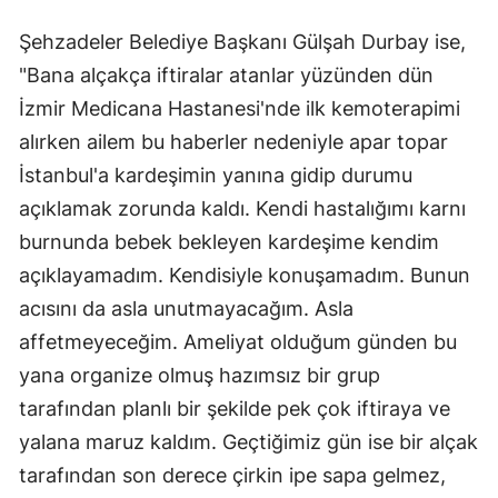
Şehzadeler Belediye Başkanı Gülşah Durbay ise,
"Bana alçakça iftiralar atanlar yüzünden dün
İzmir Medicana Hastanesi'nde ilk kemoterapimi
alırken ailem bu haberler nedeniyle apar topar
İstanbul'a kardeşimin yanına gidip durumu
açıklamak zorunda kaldı. Kendi hastalığımı karnı
burnunda bebek bekleyen kardeşime kendim
açıklayamadım. Kendisiyle konuşamadım. Bunun
acısını da asla unutmayacağım. Asla
affetmeyeceğim. Ameliyat olduğum günden bu
yana organize olmuş hazımsız bir grup
tarafından planlı bir şekilde pek çok iftiraya ve
yalana maruz kaldım. Geçtiğimiz gün ise bir alçak
tarafından son derece çirkin ipe sapa gelmez,