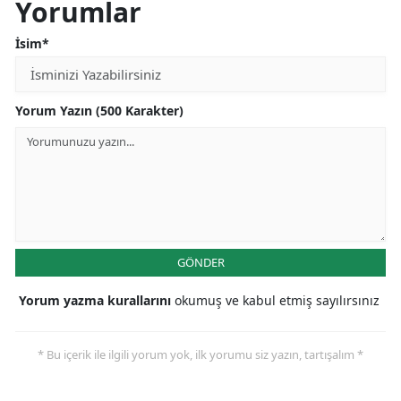
Yorumlar
İsim*
Yorum Yazın (500 Karakter)
GÖNDER
Yorum yazma kurallarını
okumuş ve kabul etmiş sayılırsınız
* Bu içerik ile ilgili yorum yok, ilk yorumu siz yazın, tartışalım *