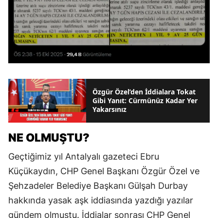
Özgür Özel’den İddialara Tokat
Gibi Yanıt: Cürmünüz Kadar Yer
Yakarsınız
NE OLMUŞTU?
Geçtiğimiz yıl Antalyalı gazeteci Ebru
Küçükaydın, CHP Genel Başkanı Özgür Özel ve
Şehzadeler Belediye Başkanı Gülşah Durbay
hakkında yasak aşk iddiasında yazdığı yazılar
gündem olmuştu. İddialar sonrası CHP Genel