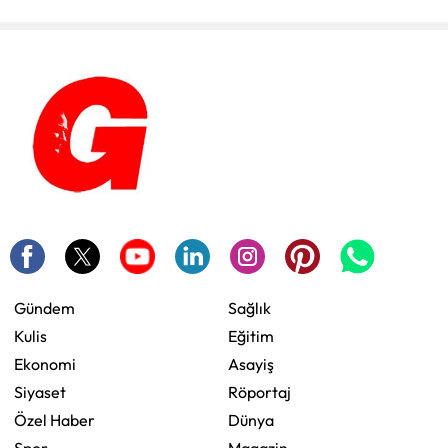
Gündem
Sağlık
Kulis
Eğitim
Ekonomi
Asayiş
Siyaset
Röportaj
Özel Haber
Dünya
Spor
Magazin