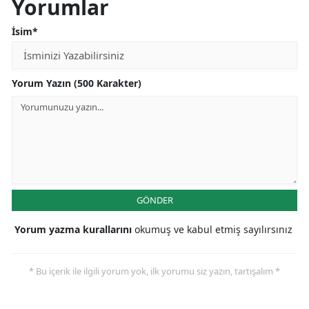
Yorumlar
İsim*
Yorum Yazın (500 Karakter)
GÖNDER
Yorum yazma kurallarını
okumuş ve kabul etmiş sayılırsınız
* Bu içerik ile ilgili yorum yok, ilk yorumu siz yazın, tartışalım *