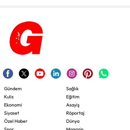
Gündem
Sağlık
Kulis
Eğitim
Ekonomi
Asayiş
Siyaset
Röportaj
Özel Haber
Dünya
Spor
Magazin