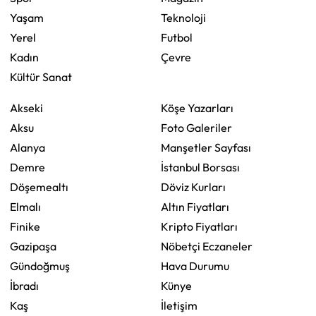
Yaşam
Teknoloji
Yerel
Futbol
Kadın
Çevre
Kültür Sanat
Akseki
Köşe Yazarları
Aksu
Foto Galeriler
Alanya
Manşetler Sayfası
Demre
İstanbul Borsası
Döşemealtı
Döviz Kurları
Elmalı
Altın Fiyatları
Finike
Kripto Fiyatları
Gazipaşa
Nöbetçi Eczaneler
Gündoğmuş
Hava Durumu
İbradı
Künye
Kaş
İletişim