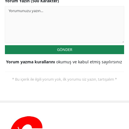
Yorum Yazın (500 Karakter)
GÖNDER
Yorum yazma kurallarını
okumuş ve kabul etmiş sayılırsınız
* Bu içerik ile ilgili yorum yok, ilk yorumu siz yazın, tartışalım *