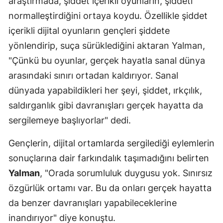
araştırmada, şiddet içerikli oyunların, şiddeti
normalleştirdiğini ortaya koydu. Özellikle şiddet
içerikli dijital oyunların gençleri şiddete
yönlendirip, suça sürüklediğini aktaran Yalman,
"Çünkü bu oyunlar, gerçek hayatla sanal dünya
arasındaki sınırı ortadan kaldırıyor. Sanal
dünyada yapabildikleri her şeyi, şiddet, ırkçılık,
saldırganlık gibi davranışları gerçek hayatta da
sergilemeye başlıyorlar" dedi.
Gençlerin, dijital ortamlarda sergilediği eylemlerin
sonuçlarına dair farkındalık taşımadığını belirten
Yalman
, "Orada sorumluluk duygusu yok. Sınırsız
özgürlük ortamı var. Bu da onları gerçek hayatta
da benzer davranışları yapabileceklerine
inandırıyor" diye konuştu.