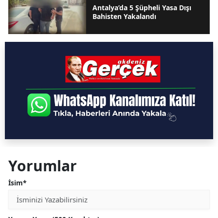
Antalya’da 5 Şüpheli Yasa Dışı
Bahisten Yakalandı
Yorumlar
İsim*