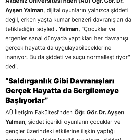
Akdeniz Üniversitesi'nden (AÜ) Öğr. Gör. Dr.
Ayşen Yalman
, dijital oyunların yalnızca şiddeti
değil, erken yaşta kumar benzeri davranışları da
tetiklediğini söyledi.
Yalman
, "Çocuklar ve
ergenler sanal dünyada yaptıkları her davranışı
gerçek hayatta da uygulayabileceklerine
inanıyor. Bu da şiddeti ve suçu normalleştiriyor"
dedi.
“Saldırganlık Gibi Davranışları
Gerçek Hayatta da Sergilemeye
Başlıyorlar”
AÜ İletişim Fakültesi'nden
Öğr. Gör. Dr. Ayşen
Yalman
, şiddet içerikli oyunların çocuklar ve
gençler üzerindeki etkilerine ilişkin yaptığı