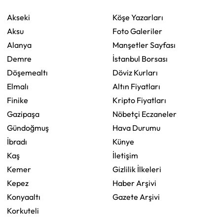
Akseki
Köşe Yazarları
Aksu
Foto Galeriler
Alanya
Manşetler Sayfası
Demre
İstanbul Borsası
Döşemealtı
Döviz Kurları
Elmalı
Altın Fiyatları
Finike
Kripto Fiyatları
Gazipaşa
Nöbetçi Eczaneler
Gündoğmuş
Hava Durumu
İbradı
Künye
Kaş
İletişim
Kemer
Gizlilik İlkeleri
Kepez
Haber Arşivi
Konyaaltı
Gazete Arşivi
Korkuteli