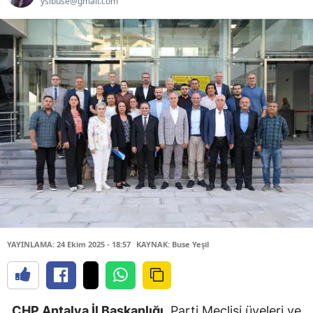
yslbuse@gmail.com
YAYINLAMA: 24 Ekim 2025 - 18:57
KAYNAK: Buse Yeşil
CHP Antalya İl Başkanlığı
, Parti Meclisi üyeleri ve