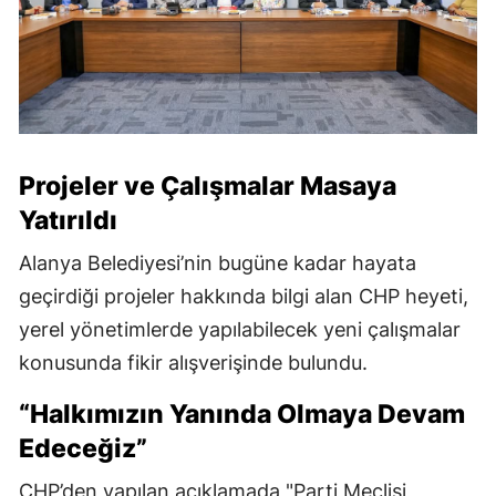
Projeler ve Çalışmalar Masaya
Yatırıldı
Alanya Belediyesi’nin bugüne kadar hayata
geçirdiği projeler hakkında bilgi alan CHP heyeti,
yerel yönetimlerde yapılabilecek yeni çalışmalar
konusunda fikir alışverişinde bulundu.
“Halkımızın Yanında Olmaya Devam
Edeceğiz”
CHP’den yapılan açıklamada "Parti Meclisi