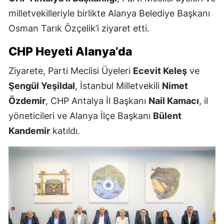
milletvekilleriyle birlikte Alanya Belediye Başkanı
Osman Tarık Özçelik’i ziyaret etti.
CHP Heyeti Alanya’da
Ziyarete, Parti Meclisi Üyeleri
Ecevit Keleş
ve
Şengül Yeşildal
, İstanbul Milletvekili
Nimet
Özdemir
, CHP Antalya İl Başkanı
Nail Kamacı
, il
yöneticileri ve Alanya İlçe Başkanı
Bülent
Kandemir
katıldı.