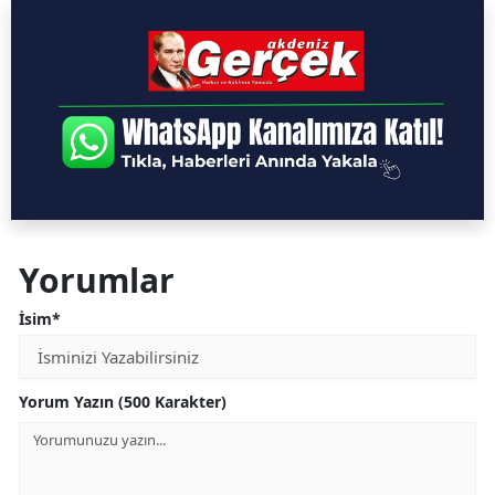
Yorumlar
İsim*
Yorum Yazın (500 Karakter)