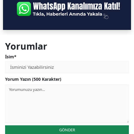
Yorumlar
İsim*
Yorum Yazın (500 Karakter)
GÖNDER