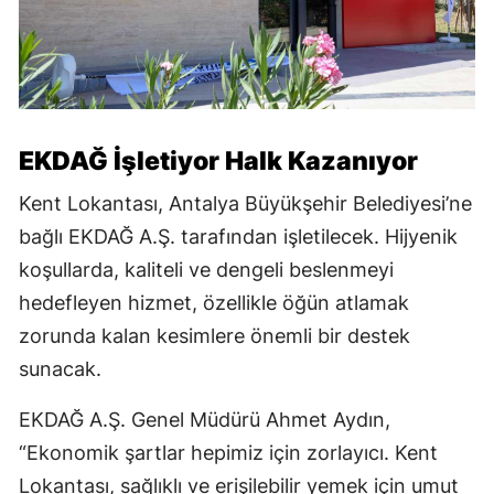
EKDAĞ İşletiyor Halk Kazanıyor
Kent Lokantası, Antalya Büyükşehir Belediyesi’ne
bağlı EKDAĞ A.Ş. tarafından işletilecek. Hijyenik
koşullarda, kaliteli ve dengeli beslenmeyi
hedefleyen hizmet, özellikle öğün atlamak
zorunda kalan kesimlere önemli bir destek
sunacak.
EKDAĞ A.Ş. Genel Müdürü Ahmet Aydın,
“Ekonomik şartlar hepimiz için zorlayıcı. Kent
Lokantası, sağlıklı ve erişilebilir yemek için umut