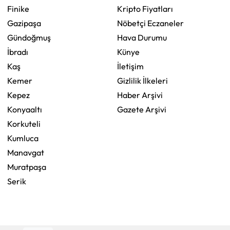
Finike
Kripto Fiyatları
Gazipaşa
Nöbetçi Eczaneler
Gündoğmuş
Hava Durumu
İbradı
Künye
Kaş
İletişim
Kemer
Gizlilik İlkeleri
Kepez
Haber Arşivi
Konyaaltı
Gazete Arşivi
Korkuteli
Kumluca
Manavgat
Muratpaşa
Serik