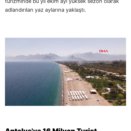
turizminde bu yıl ekim ayı yüksek sezon olarak
adlandırılan yaz aylarına yaklaştı.