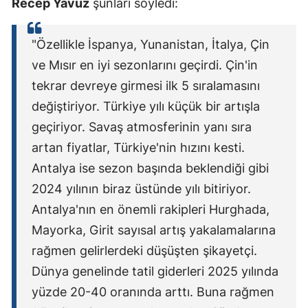
Recep Yavuz
şunları söyledi:
"Özellikle İspanya, Yunanistan, İtalya, Çin
ve Mısır en iyi sezonlarını geçirdi. Çin'in
tekrar devreye girmesi ilk 5 sıralamasını
değiştiriyor. Türkiye yılı küçük bir artışla
geçiriyor. Savaş atmosferinin yanı sıra
artan fiyatlar, Türkiye'nin hızını kesti.
Antalya ise sezon başında beklendiği gibi
2024 yılının biraz üstünde yılı bitiriyor.
Antalya'nın en önemli rakipleri Hurghada,
Mayorka, Girit sayısal artış yakalamalarına
rağmen gelirlerdeki düşüşten şikayetçi.
Dünya genelinde tatil giderleri 2025 yılında
yüzde 20-40 oranında arttı. Buna rağmen