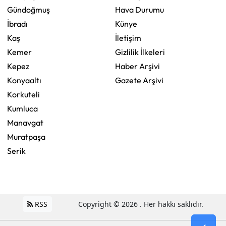
Gündoğmuş
Hava Durumu
İbradı
Künye
Kaş
İletişim
Kemer
Gizlilik İlkeleri
Kepez
Haber Arşivi
Konyaaltı
Gazete Arşivi
Korkuteli
Kumluca
Manavgat
Muratpaşa
Serik
RSS
Copyright © 2026 . Her hakkı saklıdır.