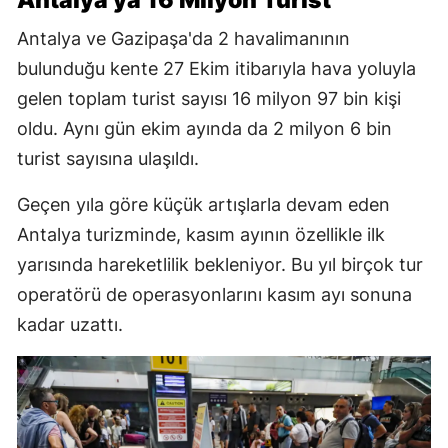
Antalya'ya 16 Milyon Turist
Antalya ve Gazipaşa'da 2 havalimanının
bulunduğu kente 27 Ekim itibarıyla hava yoluyla
gelen toplam turist sayısı 16 milyon 97 bin kişi
oldu. Aynı gün ekim ayında da 2 milyon 6 bin
turist sayısına ulaşıldı.
Geçen yıla göre küçük artışlarla devam eden
Antalya turizminde, kasım ayının özellikle ilk
yarısında hareketlilik bekleniyor. Bu yıl birçok tur
operatörü de operasyonlarını kasım ayı sonuna
kadar uzattı.