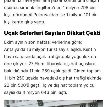
pazarına ilave yeni ana pazar konumuna ulaşan
üçüncü sıradaki İngiltere'den 1 milyon 298 bin
kişi, dördüncü Polonya'dan ise 1 milyon 101 bin
kişi kente giriş yaptı.
Uçak Seferleri Sayıları Dikkat Çekti
Ekim ayının son haftası verilerine göre;
Antalya'da 16 milyon turist sayısı aşıldı. Kentin
hava sahasında uçak trafiğindeki yoğunluk da
öne çıkıyor. 27 Ekim itibarıyla dış hat uçuşlara
bakıldığında 11 bin 259 uçak geldi. Giden toplam
11 bin 250 uçakla havadaki dış hat trafiği ekimde
22 bin 500'ü geçti. İç ve dış hat toplam yolcu
sayısı da 4 milyon 643 bini aştı.