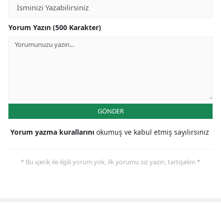
Yorum Yazın (500 Karakter)
GÖNDER
Yorum yazma kurallarını
okumuş ve kabul etmiş sayılırsınız
* Bu içerik ile ilgili yorum yok, ilk yorumu siz yazın, tartışalım *