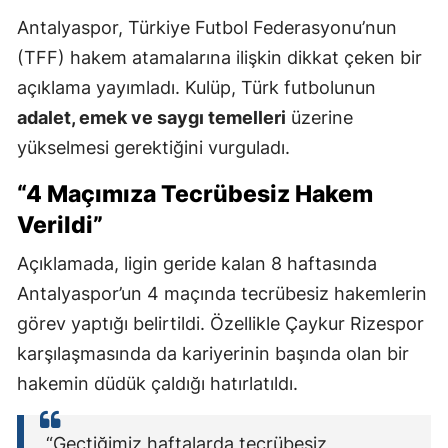
Antalyaspor, Türkiye Futbol Federasyonu’nun
(TFF) hakem atamalarına ilişkin dikkat çeken bir
açıklama yayımladı. Kulüp, Türk futbolunun
adalet, emek ve saygı temelleri
üzerine
yükselmesi gerektiğini vurguladı.
“4 Maçımıza Tecrübesiz Hakem
Verildi”
Açıklamada, ligin geride kalan 8 haftasında
Antalyaspor’un 4 maçında tecrübesiz hakemlerin
görev yaptığı belirtildi. Özellikle Çaykur Rizespor
karşılaşmasında da kariyerinin başında olan bir
hakemin düdük çaldığı hatırlatıldı.
“Geçtiğimiz haftalarda tecrübesiz