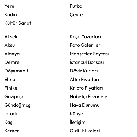
Yerel
Futbol
Kadın
Çevre
Kültür Sanat
Akseki
Köşe Yazarları
Aksu
Foto Galeriler
Alanya
Manşetler Sayfası
Demre
İstanbul Borsası
Döşemealtı
Döviz Kurları
Elmalı
Altın Fiyatları
Finike
Kripto Fiyatları
Gazipaşa
Nöbetçi Eczaneler
Gündoğmuş
Hava Durumu
İbradı
Künye
Kaş
İletişim
Kemer
Gizlilik İlkeleri