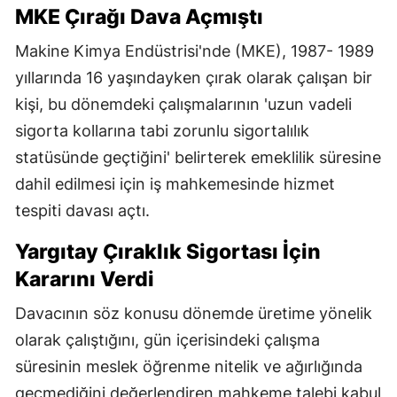
MKE Çırağı Dava Açmıştı
Makine Kimya Endüstrisi'nde (MKE), 1987- 1989
yıllarında 16 yaşındayken çırak olarak çalışan bir
kişi, bu dönemdeki çalışmalarının 'uzun vadeli
sigorta kollarına tabi zorunlu sigortalılık
statüsünde geçtiğini' belirterek emeklilik süresine
dahil edilmesi için iş mahkemesinde hizmet
tespiti davası açtı.
Yargıtay Çıraklık Sigortası İçin
Kararını Verdi
Davacının söz konusu dönemde üretime yönelik
olarak çalıştığını, gün içerisindeki çalışma
süresinin meslek öğrenme nitelik ve ağırlığında
geçmediğini değerlendiren mahkeme talebi kabul