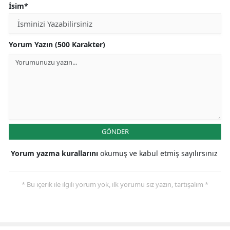
İsim*
Yorum Yazın (500 Karakter)
GÖNDER
Yorum yazma kurallarını
okumuş ve kabul etmiş sayılırsınız
* Bu içerik ile ilgili yorum yok, ilk yorumu siz yazın, tartışalım *