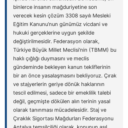
binlerce insanın mağduriyetine son
verecek kesin çözüm 3308 sayılı Mesleki
Eğitim Kanunu’nun günümüz vicdani ve
hukuki gerçeklerine uygun şekilde
değiştirilmesidir. Federasyon olarak,
Türkiye Büyük Millet Meclisi’nin (TBMM) bu
haklı çığlığı duymasını ve meclis
gündeminde bekleyen kanun tekliflerinin
bir an önce yasalaşmasını bekliyoruz. Çırak
ve stajyerlerin geriye dönük haklarının
tescil edilmesi, sadece bir emeklilik talebi
değil, geçmişte dökülen alın terinin yasal
olarak tanınması mücadelesidir. Staj ve
Çıraklık Sigortası Mağdurları Federasyonu
Antalya temsilciliği olarak, konunun asıl