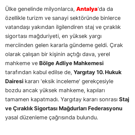
Ülke genelinde milyonlarca,
Antalya
'da da
özellikle turizm ve sanayi sektöründe binlerce
vatandaşı yakından ilgilendiren staj ve çıraklık
sigortası mağduriyeti, en yüksek yargı
merciinden gelen kararla gündeme geldi. Çırak
olarak çalışan bir kişinin açtığı dava, yerel
mahkeme ve
Bölge Adliye Mahkemesi
tarafından kabul edilse de,
Yargıtay 10. Hukuk
Dairesi
kararı 'eksik inceleme' gerekçesiyle
bozdu ancak yüksek mahkeme, kapıları
tamamen kapatmadı. Yargıtay kararı sonrası
Staj
ve Çıraklık Sigortası Mağdurları Federasyonu
yasal düzenleme çağrısında bulundu.