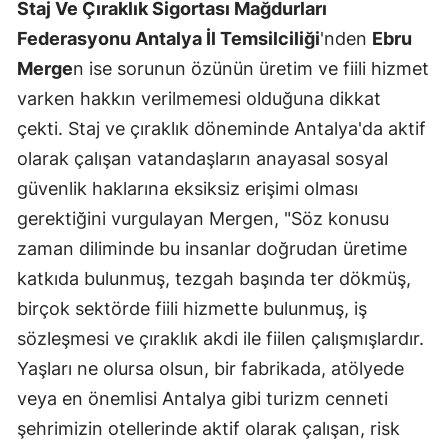
Staj Ve Çıraklık Sigortası Mağdurları
Federasyonu Antalya İl Temsilciliği
'nden
Ebru
Merge
n ise sorunun özünün üretim ve fiili hizmet
varken hakkın verilmemesi olduğuna dikkat
çekti. Staj ve çıraklık döneminde Antalya'da aktif
olarak çalışan vatandaşların anayasal sosyal
güvenlik haklarına eksiksiz erişimi olması
gerektiğini vurgulayan Mergen, "Söz konusu
zaman diliminde bu insanlar doğrudan üretime
katkıda bulunmuş, tezgah başında ter dökmüş,
birçok sektörde fiili hizmette bulunmuş, iş
sözleşmesi ve çıraklık akdi ile fiilen çalışmışlardır.
Yaşları ne olursa olsun, bir fabrikada, atölyede
veya en önemlisi Antalya gibi turizm cenneti
şehrimizin otellerinde aktif olarak çalışan, risk