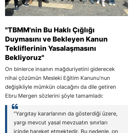
"TBMM'nin Bu Haklı Çığlığı
Duymasını ve Bekleyen Kanun
Tekliflerinin Yasalaşmasını
Bekliyoruz"
On binlerce insanın mağduriyetini giderecek
nihai çözümün Mesleki Eğitim Kanunu'nun
değişikliyle mümkün olacağını da dile getiren
Ebru Mergen sözlerini şöyle tamamladı:
"Yargıtay kararlarının da gösterdiği üzere,
yargı mevcut yasal mevzuatın sınırları
içinde hareket etmektedir. Bu nedenle, on