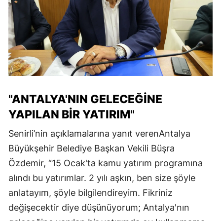
"ANTALYA'NIN GELECEĞİNE
YAPILAN BİR YATIRIM"
Senirli’nin açıklamalarına yanıt verenAntalya
Büyükşehir Belediye Başkan Vekili Büşra
Özdemir, “15 Ocak'ta kamu yatırım programına
alındı bu yatırımlar. 2 yılı aşkın, ben size şöyle
anlatayım, şöyle bilgilendireyim. Fikriniz
değişecektir diye düşünüyorum; Antalya'nın