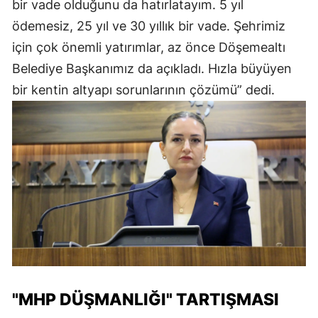
bir vade olduğunu da hatırlatayım. 5 yıl
ödemesiz, 25 yıl ve 30 yıllık bir vade. Şehrimiz
için çok önemli yatırımlar, az önce Döşemealtı
Belediye Başkanımız da açıkladı. Hızla büyüyen
bir kentin altyapı sorunlarının çözümü” dedi.
"MHP DÜŞMANLIĞI" TARTIŞMASI