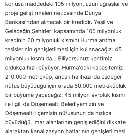
konusu maddedeki 105 milyon, uzun uğraşlar ve
proje geliştirmeleri neticesinde Dünya
Bankası'ndan alınacak bir kredidir. Yeşil ve
Geleceğin Şehirleri kapsamında 105 milyonluk
kredinin 60 milyonluk kısmını Hurma arıtma
tesislerinin genişletilmesi için kullanacağız. 45
milyonluk kısmı da... Biliyorsunuz kentimiz
oldukça hızlı büyüyor. Hurma'daki kapasitemiz
210.000 metreküp, ancak halihazırda eşdeğer
nüfus büyüdüğü için orada 60.000 metreküplük
bir büyüme yapacağız. 45 milyon avroluk kısmı
ile ilgili de Döşemealtı Belediyemizin ve
Döşemealtı ilçemizin nüfusunun da hızlıca
büyüdüğü, imar alanlarının genişlediğini dikkate
alaraktan kanalizasyon hatlarının genişletilmesi