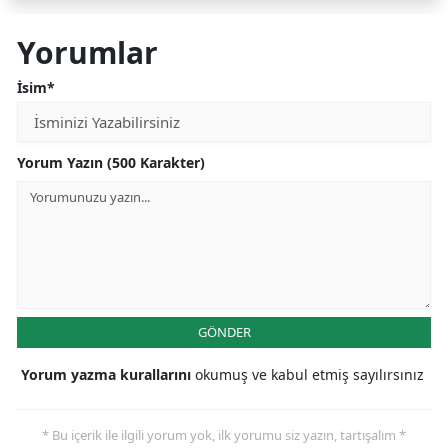
Yorumlar
İsim*
Yorum Yazın (500 Karakter)
GÖNDER
Yorum yazma kurallarını
okumuş ve kabul etmiş sayılırsınız
* Bu içerik ile ilgili yorum yok, ilk yorumu siz yazın, tartışalım *