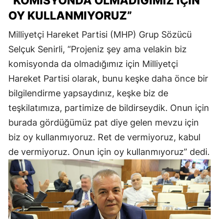
“KOMİSYONDA OLMADIĞIMIZ İÇİN
OY KULLANMIYORUZ”
Milliyetçi Hareket Partisi (MHP) Grup Sözücü
Selçuk Senirli, “Projeniz şey ama velakin biz
komisyonda da olmadığımız için Milliyetçi
Hareket Partisi olarak, bunu keşke daha önce bir
bilgilendirme yapsaydınız, keşke biz de
teşkilatımıza, partimize de bildirseydik. Onun için
burada gördüğümüz pat diye gelen mevzu için
biz oy kullanmıyoruz. Ret de vermiyoruz, kabul
de vermiyoruz. Onun için oy kullanmıyoruz” dedi.