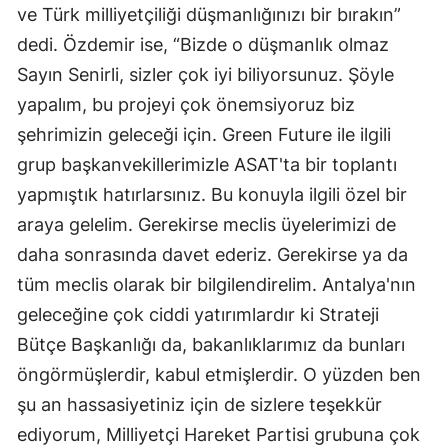
ve Türk milliyetçiliği düşmanlığınızı bir bırakın”
dedi. Özdemir ise, “Bizde o düşmanlık olmaz
Sayın Senirli, sizler çok iyi biliyorsunuz. Şöyle
yapalım, bu projeyi çok önemsiyoruz biz
şehrimizin geleceği için. Green Future ile ilgili
grup başkanvekillerimizle ASAT'ta bir toplantı
yapmıştık hatırlarsınız. Bu konuyla ilgili özel bir
araya gelelim. Gerekirse meclis üyelerimizi de
daha sonrasında davet ederiz. Gerekirse ya da
tüm meclis olarak bir bilgilendirelim. Antalya'nın
geleceğine çok ciddi yatırımlardır ki Strateji
Bütçe Başkanlığı da, bakanlıklarımız da bunları
öngörmüşlerdir, kabul etmişlerdir. O yüzden ben
şu an hassasiyetiniz için de sizlere teşekkür
ediyorum, Milliyetçi Hareket Partisi grubuna çok