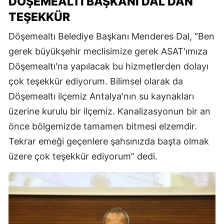
DÖŞEMEALTI BAŞKANI DAL’DAN
TEŞEKKÜR
Döşemealtı Belediye Başkanı Menderes Dal, “Ben
gerek büyükşehir meclisimize gerek ASAT'ımıza
Döşemealtı'na yapılacak bu hizmetlerden dolayı
çok teşekkür ediyorum. Bilimsel olarak da
Döşemealtı ilçemiz Antalya'nın su kaynakları
üzerine kurulu bir ilçemiz. Kanalizasyonun bir an
önce bölgemizde tamamen bitmesi elzemdir.
Tekrar emeği geçenlere şahsınızda başta olmak
üzere çok teşekkür ediyorum” dedi.