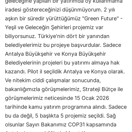
geleceğine yapılan bir yatırımda oy kullanmama
iradesi göstereceğinizi düşünmüyorum. 2 yılı
aşkın bir süredir yürüttüğümüz "Green Future" -
Yeşil ve Geleceğin Şehirleri projemiz var
biliyorsunuz. Türkiye'nin dört bir yanından
belediyelerimiz bu projeye başvurdular. Sadece
Antalya Büyükşehir ve Konya Büyükşehir
Belediyelerinin projeleri bu yatırımı almaya hak
kazandı. Pilot il seçildik Antalya ve Konya olarak.
Ve nitekim ciddi çalışmalar sonucunda,
bakanlığımızla görüşmelerimiz, Strateji Bütçe ile
görüşmelerimiz neticesinde 15 Ocak 2026
tarihinde kamu yatırım programına alındı. Sadece
bu da değil, 5 başlıkta 5 projemiz seçildi. Sağ
olsunlar Sayın Bakanımız COP31 kapsamında