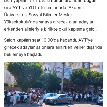
Dün yapılan TYT oturumunun ardından bugün
sıra AYT ve YDT oturumlarında. Akdeniz
Üniversitesi Sosyal Bilimler Meslek
Yüksekokulu'nda sınava girecek olan adaylar
erkenden aileleriyle birlikte okul kapısına geldi.
Salon kapıları saat 10.00'da kapandı. AYT'ye
girecek adaylar salonlara alınırken veliler dışarıda
beklemeye başladı.