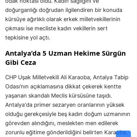
odak noktası oldu. Kadın sağlığını ve
doğurganlığı doğrudan ilgilendiren bir konuda
kürsüye ağırlıklı olarak erkek milletvekillerinin
çıkması ise mecliste kadın vekillerin sert
tepkisine yol açtı.
Antalya’da 5 Uzman Hekime Sürgün
Gibi Ceza
CHP Uşak Milletvekili Ali Karaoba, Antalya Tabip
Odası’nın açıklamasına dikkat çekerek kentte
yaşanan skandalı Meclis kürsüsüne taşıdı.
Antalya'da primer sezaryen oranlarının yüksek
olduğu gerekçesiyle beş kadın doğum uzmanının
görevden alındığını, meslekten men edilerek
zorunlu eğitime gönderildiğini belirten Karaoba,