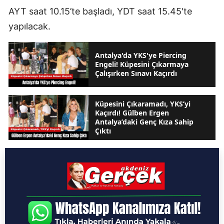
AYT saat 10.15’te başladı, YDT saat 15.45'te
yapılacak.
Antalya'da YKS'ye Piercing
Engeli! Küpesini Çıkarmaya
Çalışırken Sınavı Kaçırdı
Küpesini Çıkaramadı, YKS’yi
Kaçırdı! Gülben Ergen
Antalya’daki Genç Kıza Sahip
Çıktı