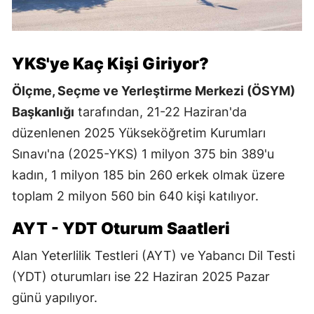
YKS'ye Kaç Kişi Giriyor?
Ölçme, Seçme ve Yerleştirme Merkezi (ÖSYM)
Başkanlığı
tarafından, 21-22 Haziran'da
düzenlenen 2025 Yükseköğretim Kurumları
Sınavı'na (2025-YKS) 1 milyon 375 bin 389'u
kadın, 1 milyon 185 bin 260 erkek olmak üzere
toplam 2 milyon 560 bin 640 kişi katılıyor.
AYT - YDT Oturum Saatleri
Alan Yeterlilik Testleri (AYT) ve Yabancı Dil Testi
(YDT) oturumları ise 22 Haziran 2025 Pazar
günü yapılıyor.