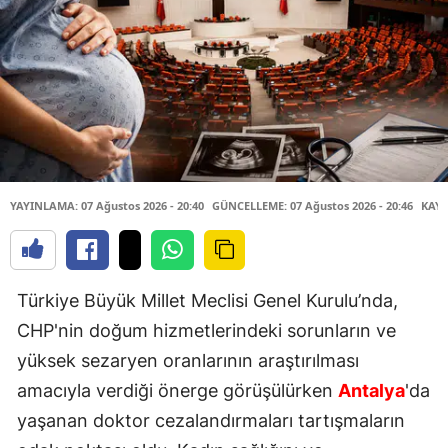
YAYINLAMA: 07 Ağustos 2026 - 20:40
GÜNCELLEME: 07 Ağustos 2026 - 20:46
KAYN
Türkiye Büyük Millet Meclisi Genel Kurulu’nda,
CHP'nin doğum hizmetlerindeki sorunların ve
yüksek sezaryen oranlarının araştırılması
amacıyla verdiği önerge görüşülürken
Antalya
'da
yaşanan doktor cezalandırmaları tartışmaların