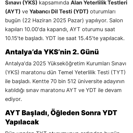
Sınavı (YKS)
kapsamında
Alan Yeterlilik Testleri
(AYT)
ve
Yabancı Dil Testi (YDT)
oturumları
bugün (22 Haziran 2025 Pazar) yapılıyor. Salon
kapıları 10.00'da kapandı, AYT oturumu saat
10.15'te başladı. YDT ise saat 15.45'te yapılacak.
Antalya’da YKS’nin 2. Günü
Antalya'da 2025 Yükseköğretim Kurumları Sınavı
(YKS) maratonu dün Temel Yeterlilik Testi (TYT)
ile başladı. Kentte 70 bin 512 üniversite adayının
katıldığı sınav maratonu AYT ve YDT ile devam
ediyor.
AYT Başladı, Öğleden Sonra YDT
Yapılacak