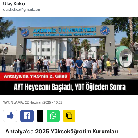
Ulaş Kökçe
ulaskokce@gmail.com
YAYINLAMA: 22 Haziran 2025 - 10:03
Antalya
'da
2025 Yükseköğretim Kurumları