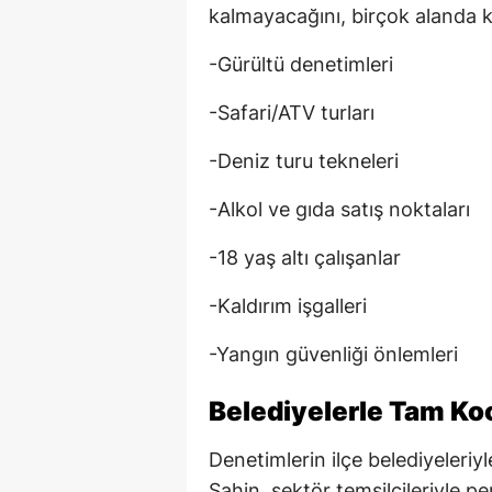
kalmayacağını, birçok alanda k
-Gürültü denetimleri
-Safari/ATV turları
-Deniz turu tekneleri
-Alkol ve gıda satış noktaları
-18 yaş altı çalışanlar
-Kaldırım işgalleri
-Yangın güvenliği önlemleri
Belediyelerle Tam Ko
Denetimlerin ilçe belediyeleriyl
Şahin, sektör temsilcileriyle pe