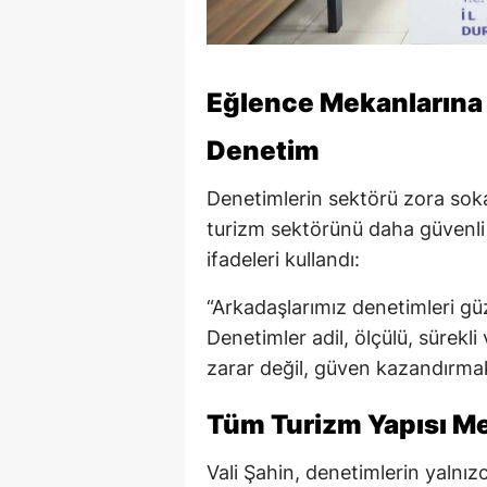
Eğlence Mekanlarına “
Denetim
Denetimlerin sektörü zora soka
turizm sektörünü daha güvenli 
ifadeleri kullandı:
“Arkadaşlarımız denetimleri güz
Denetimler adil, ölçülü, sürekl
zarar değil, güven kazandırma
Tüm Turizm Yapısı Me
Vali Şahin, denetimlerin yalnız