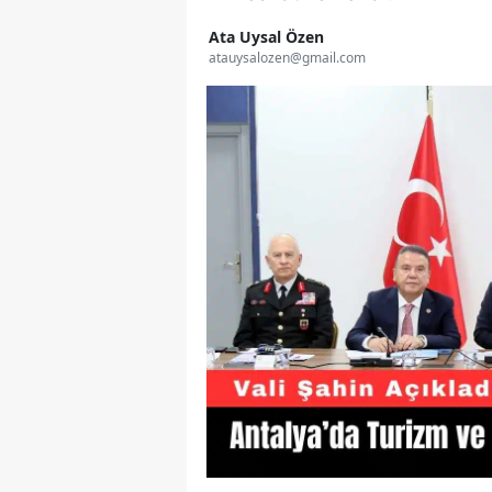
Ata Uysal Özen
atauysalozen@gmail.com