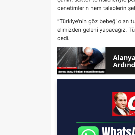
denetimlerin hem taleplerin şef
“Türkiye’nin göz bebeği olan tu
elimizden geleni yapacağız. Tü
dedi.
Alanya
Ardınd