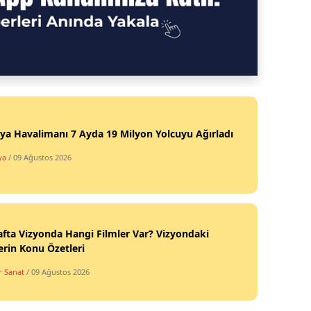
ya Havalimanı 7 Ayda 19 Milyon Yolcuyu Ağırladı
ya
/ 09 Ağustos 2026
fta Vizyonda Hangi Filmler Var? Vizyondaki
erin Konu Özetleri
r Sanat
/ 09 Ağustos 2026