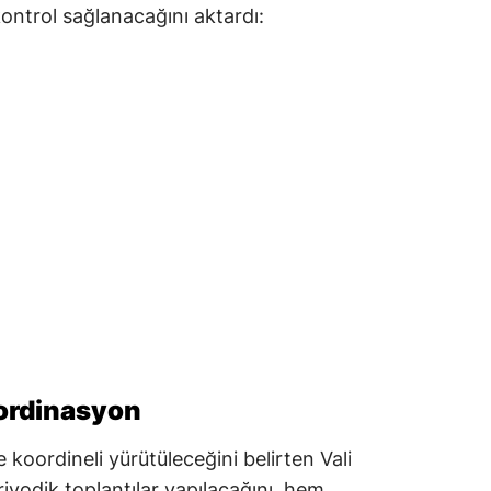
ontrol sağlanacağını aktardı:
ordinasyon
e koordineli yürütüleceğini belirten Vali
riyodik toplantılar yapılacağını, hem