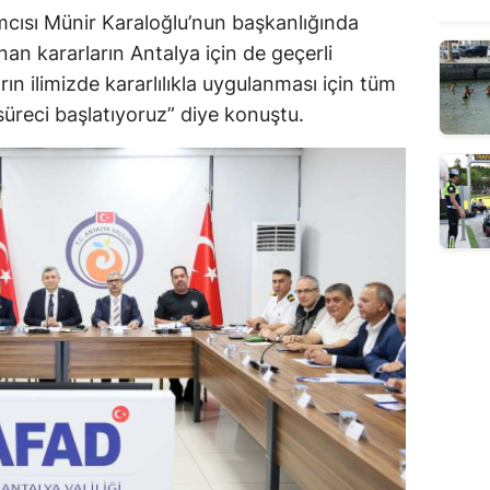
ımcısı Münir Karaloğlu’nun başkanlığında
ınan kararların Antalya için de geçerli
rın ilimizde kararlılıkla uygulanması için tüm
süreci başlatıyoruz” diye konuştu.