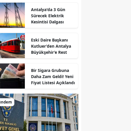
Antalya'da 3 Gün
Sürecek Elektrik
Kesintisi Dalgası
Eski Daire Başkanı
Kutluer’den Antalya
Büyükşehir’e Rest
Bir Sigara Grubuna
Daha Zam Geldi! Yeni
Fiyat Listesi Açıklandı
ündem