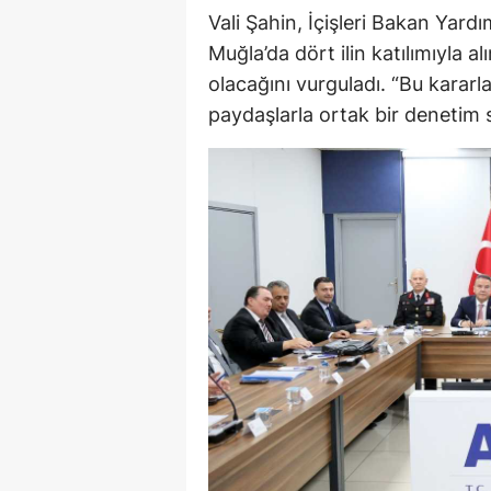
Vali Şahin, İçişleri Bakan Yard
Muğla’da dört ilin katılımıyla al
olacağını vurguladı. “Bu kararla
paydaşlarla ortak bir denetim 