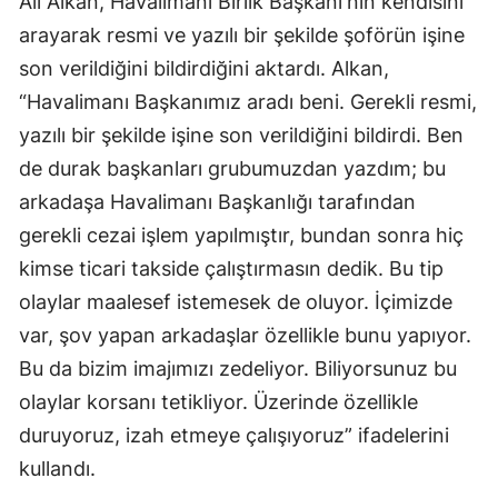
Ali Alkan, Havalimanı Birlik Başkanı'nın kendisini
arayarak resmi ve yazılı bir şekilde şoförün işine
son verildiğini bildirdiğini aktardı. Alkan,
“Havalimanı Başkanımız aradı beni. Gerekli resmi,
yazılı bir şekilde işine son verildiğini bildirdi. Ben
de durak başkanları grubumuzdan yazdım; bu
arkadaşa Havalimanı Başkanlığı tarafından
gerekli cezai işlem yapılmıştır, bundan sonra hiç
kimse ticari takside çalıştırmasın dedik. Bu tip
olaylar maalesef istemesek de oluyor. İçimizde
var, şov yapan arkadaşlar özellikle bunu yapıyor.
Bu da bizim imajımızı zedeliyor. Biliyorsunuz bu
olaylar korsanı tetikliyor. Üzerinde özellikle
duruyoruz, izah etmeye çalışıyoruz” ifadelerini
kullandı.