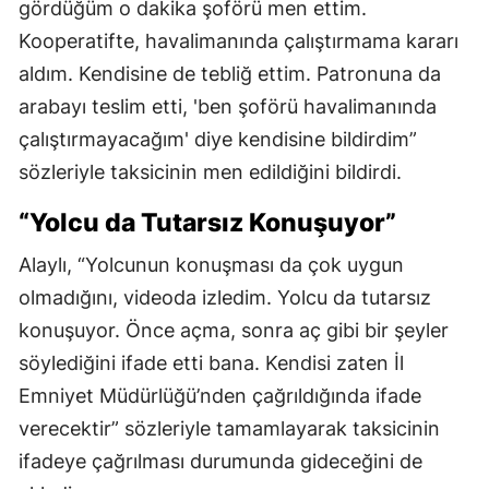
gördüğüm o dakika şoförü men ettim.
Kooperatifte, havalimanında çalıştırmama kararı
aldım. Kendisine de tebliğ ettim. Patronuna da
arabayı teslim etti, 'ben şoförü havalimanında
çalıştırmayacağım' diye kendisine bildirdim”
sözleriyle taksicinin men edildiğini bildirdi.
“Yolcu da Tutarsız Konuşuyor”
Alaylı, “Yolcunun konuşması da çok uygun
olmadığını, videoda izledim. Yolcu da tutarsız
konuşuyor. Önce açma, sonra aç gibi bir şeyler
söylediğini ifade etti bana. Kendisi zaten İl
Emniyet Müdürlüğü’nden çağrıldığında ifade
verecektir” sözleriyle tamamlayarak taksicinin
ifadeye çağrılması durumunda gideceğini de