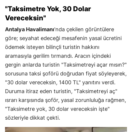
"Taksimetre Yok, 30 Dolar
Vereceksin"
Antalya Havalimanı
'nda çekilen görüntülere
göre; seyahat edeceği mesafenin yasal ücretini
ödemek isteyen bilinçli turistin hakkını
aramasıyla gerilim tırmandı. Aracın içindeki
gergin anlarda turistin "Taksimetreyi açar mısın?"
sorusuna taksi şoförü doğrudan fiyat söyleyerek,
"30 dolar vereceksin, 1400 TL" yanıtını verdi.
Duruma itiraz eden turistin, "Taksimetreyi aç"
ısrarı karşısında şoför, yasal zorunluluğa rağmen,
"Taksimetre yok, 30 dolar vereceksin işte"
sözleriyle dikkat çekti.