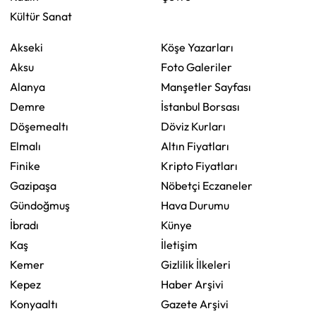
Kültür Sanat
Akseki
Köşe Yazarları
Aksu
Foto Galeriler
Alanya
Manşetler Sayfası
Demre
İstanbul Borsası
Döşemealtı
Döviz Kurları
Elmalı
Altın Fiyatları
Finike
Kripto Fiyatları
Gazipaşa
Nöbetçi Eczaneler
Gündoğmuş
Hava Durumu
İbradı
Künye
Kaş
İletişim
Kemer
Gizlilik İlkeleri
Kepez
Haber Arşivi
Konyaaltı
Gazete Arşivi