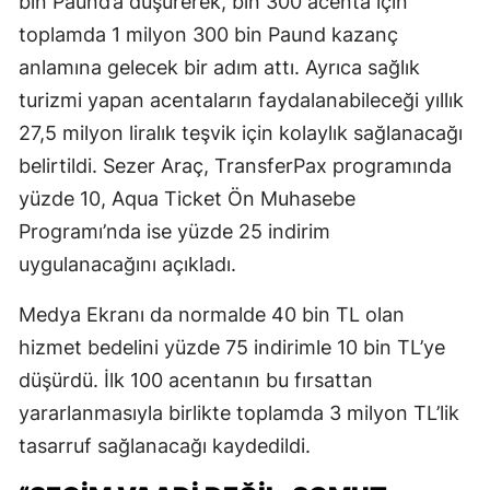
bin Paund’a düşürerek, bin 300 acenta için
toplamda 1 milyon 300 bin Paund kazanç
anlamına gelecek bir adım attı. Ayrıca sağlık
turizmi yapan acentaların faydalanabileceği yıllık
27,5 milyon liralık teşvik için kolaylık sağlanacağı
belirtildi. Sezer Araç, TransferPax programında
yüzde 10, Aqua Ticket Ön Muhasebe
Programı’nda ise yüzde 25 indirim
uygulanacağını açıkladı.
Medya Ekranı da normalde 40 bin TL olan
hizmet bedelini yüzde 75 indirimle 10 bin TL’ye
düşürdü. İlk 100 acentanın bu fırsattan
yararlanmasıyla birlikte toplamda 3 milyon TL’lik
tasarruf sağlanacağı kaydedildi.