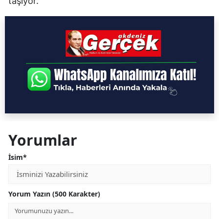
taşıyor.
Yorumlar
İsim*
Yorum Yazın (500 Karakter)