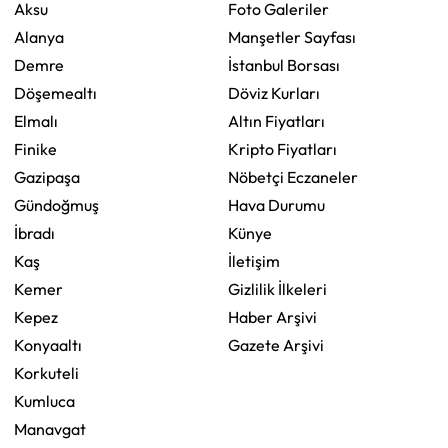
Aksu
Foto Galeriler
Alanya
Manşetler Sayfası
Demre
İstanbul Borsası
Döşemealtı
Döviz Kurları
Elmalı
Altın Fiyatları
Finike
Kripto Fiyatları
Gazipaşa
Nöbetçi Eczaneler
Gündoğmuş
Hava Durumu
İbradı
Künye
Kaş
İletişim
Kemer
Gizlilik İlkeleri
Kepez
Haber Arşivi
Konyaaltı
Gazete Arşivi
Korkuteli
Kumluca
Manavgat