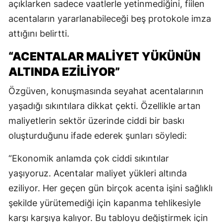
açıklarken sadece vaatlerle yetinmediğini, fiilen
acentaların yararlanabileceği beş protokole imza
attığını belirtti.
“ACENTALAR MALİYET YÜKÜNÜN
ALTINDA EZİLİYOR”
Özgüven, konuşmasında seyahat acentalarının
yaşadığı sıkıntılara dikkat çekti. Özellikle artan
maliyetlerin sektör üzerinde ciddi bir baskı
oluşturduğunu ifade ederek şunları söyledi:
“Ekonomik anlamda çok ciddi sıkıntılar
yaşıyoruz. Acentalar maliyet yükleri altında
eziliyor. Her geçen gün birçok acenta işini sağlıklı
şekilde yürütemediği için kapanma tehlikesiyle
karşı karşıya kalıyor. Bu tabloyu değiştirmek için