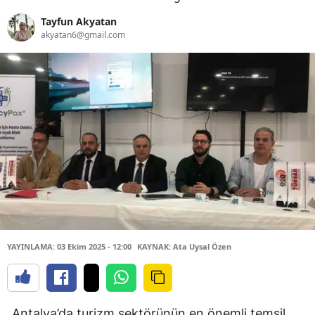
Tayfun Akyatan
akyatan6@gmail.com
YAYINLAMA: 03 Ekim 2025 - 12:00
KAYNAK: Ata Uysal Özen
Antalya’da turizm sektörünün en önemli temsil