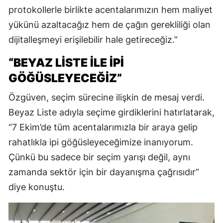
protokollerle birlikte acentalarımızın hem maliyet
yükünü azaltacağız hem de çağın gerekliliği olan
dijitalleşmeyi erişilebilir hale getireceğiz.”
“BEYAZ LİSTE İLE İPİ
GÖĞÜSLEYECEĞİZ”
Özgüven, seçim sürecine ilişkin de mesaj verdi.
Beyaz Liste adıyla seçime girdiklerini hatırlatarak,
“7 Ekim’de tüm acentalarımızla bir araya gelip
rahatlıkla ipi göğüsleyeceğimize inanıyorum.
Çünkü bu sadece bir seçim yarışı değil, aynı
zamanda sektör için bir dayanışma çağrısıdır”
diye konuştu.