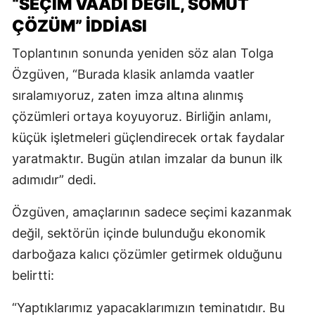
“SEÇİM VAADİ DEĞİL, SOMUT
ÇÖZÜM” İDDİASI
Toplantının sonunda yeniden söz alan Tolga
Özgüven, “Burada klasik anlamda vaatler
sıralamıyoruz, zaten imza altına alınmış
çözümleri ortaya koyuyoruz. Birliğin anlamı,
küçük işletmeleri güçlendirecek ortak faydalar
yaratmaktır. Bugün atılan imzalar da bunun ilk
adımıdır” dedi.
Özgüven, amaçlarının sadece seçimi kazanmak
değil, sektörün içinde bulunduğu ekonomik
darboğaza kalıcı çözümler getirmek olduğunu
belirtti:
“Yaptıklarımız yapacaklarımızın teminatıdır. Bu