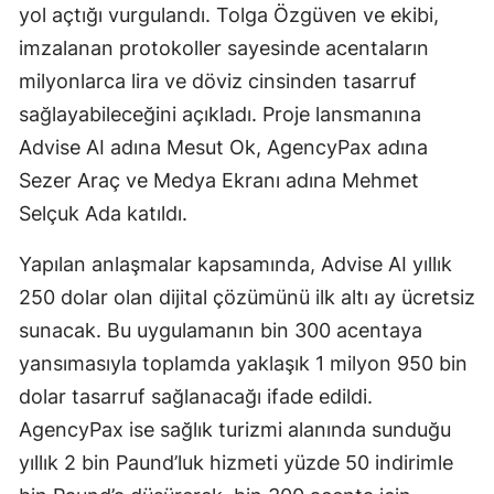
yol açtığı vurgulandı. Tolga Özgüven ve ekibi,
imzalanan protokoller sayesinde acentaların
milyonlarca lira ve döviz cinsinden tasarruf
sağlayabileceğini açıkladı. Proje lansmanına
Advise AI adına Mesut Ok, AgencyPax adına
Sezer Araç ve Medya Ekranı adına Mehmet
Selçuk Ada katıldı.
Yapılan anlaşmalar kapsamında, Advise AI yıllık
250 dolar olan dijital çözümünü ilk altı ay ücretsiz
sunacak. Bu uygulamanın bin 300 acentaya
yansımasıyla toplamda yaklaşık 1 milyon 950 bin
dolar tasarruf sağlanacağı ifade edildi.
AgencyPax ise sağlık turizmi alanında sunduğu
yıllık 2 bin Paund’luk hizmeti yüzde 50 indirimle