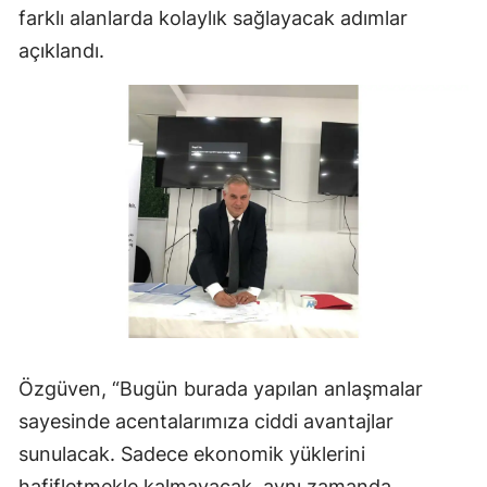
farklı alanlarda kolaylık sağlayacak adımlar
açıklandı.
Özgüven, “Bugün burada yapılan anlaşmalar
sayesinde acentalarımıza ciddi avantajlar
sunulacak. Sadece ekonomik yüklerini
hafifletmekle kalmayacak, aynı zamanda