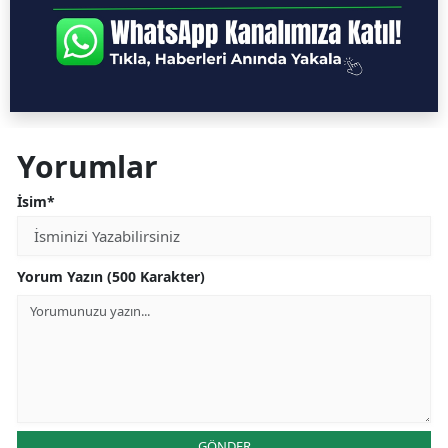
Yorumlar
İsim*
Yorum Yazın (500 Karakter)
GÖNDER