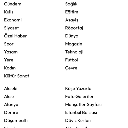
Gündem
Sağlık
Kulis
Eğitim
Ekonomi
Asayiş
Siyaset
Röportaj
Özel Haber
Dünya
Spor
Magazin
Yaşam
Teknoloji
Yerel
Futbol
Kadın
Çevre
Kültür Sanat
Akseki
Köşe Yazarları
Aksu
Foto Galeriler
Alanya
Manşetler Sayfası
Demre
İstanbul Borsası
Döşemealtı
Döviz Kurları