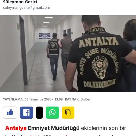
Süleyman Gezici
suleymangezici@gmail.com
YAYINLAMA: 03 Temmuz 2026 - 13:09
KAYNAK: Bülten
Antalya
Emniyet Müdürlüğü
ekiplerinin son bir