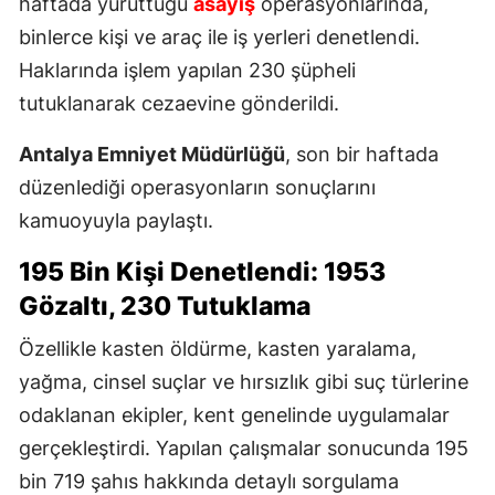
haftada yürüttüğü
asayiş
operasyonlarında,
binlerce kişi ve araç ile iş yerleri denetlendi.
Haklarında işlem yapılan 230 şüpheli
tutuklanarak cezaevine gönderildi.
Antalya Emniyet Müdürlüğü
, son bir haftada
düzenlediği operasyonların sonuçlarını
kamuoyuyla paylaştı.
195 Bin Kişi Denetlendi: 1953
Gözaltı, 230 Tutuklama
Özellikle kasten öldürme, kasten yaralama,
yağma, cinsel suçlar ve hırsızlık gibi suç türlerine
odaklanan ekipler, kent genelinde uygulamalar
gerçekleştirdi. Yapılan çalışmalar sonucunda 195
bin 719 şahıs hakkında detaylı sorgulama