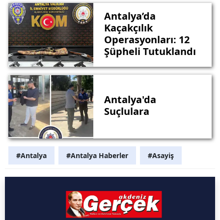
Antalya’da
Kaçakçılık
Operasyonları: 12
Şüpheli Tutuklandı
Antalya'da
Suçlulara
#Antalya
#Antalya Haberler
#Asayiş