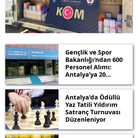
Gençlik ve Spor
Bakanlığı'ndan 600
Personel Alımı:
Antalya’ya 20
Kontenjan
Antalya'da Ödüllü
Yaz Tatili Yıldırım
Satranç Turnuvası
Düzenleniyor