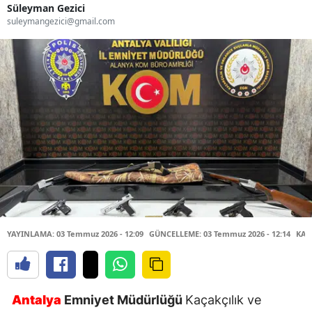
Süleyman Gezici
suleymangezici@gmail.com
YAYINLAMA: 03 Temmuz 2026 - 12:09
GÜNCELLEME: 03 Temmuz 2026 - 12:14
KAY
Antalya
Emniyet Müdürlüğü
Kaçakçılık ve