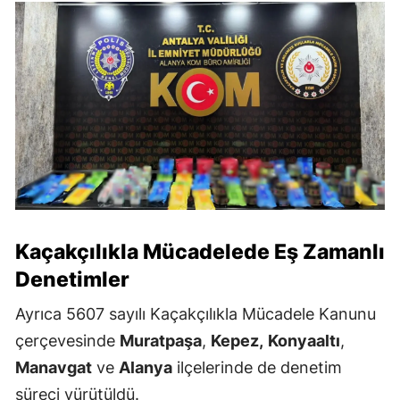
Kaçakçılıkla Mücadelede Eş Zamanlı
Denetimler
Ayrıca 5607 sayılı Kaçakçılıkla Mücadele Kanunu
çerçevesinde
Muratpaşa
,
Kepez,
Konyaaltı
,
Manavgat
ve
Alanya
ilçelerinde de denetim
süreci yürütüldü.