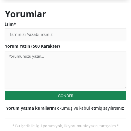
Yorumlar
İsim*
Yorum Yazın (500 Karakter)
GÖNDER
Yorum yazma kurallarını
okumuş ve kabul etmiş sayılırsınız
* Bu içerik ile ilgili yorum yok, ilk yorumu siz yazın, tartışalım *