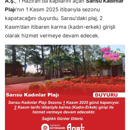
A.Ş.
, 1 Haziran'da kapılarını açan
Sarısu Kadınlar
Plajı
'nın 1 Kasım 2025 itibarıyla sezonu
kapatacağını duyurdu. Sarısu'daki plaj, 2
Kasım’dan itibaren karma (kadın-erkek) girişli
olarak hizmet vermeye devam edecek.