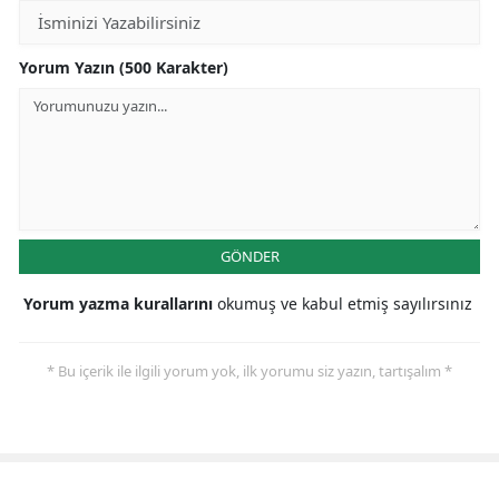
Yorum Yazın (500 Karakter)
GÖNDER
Yorum yazma kurallarını
okumuş ve kabul etmiş sayılırsınız
* Bu içerik ile ilgili yorum yok, ilk yorumu siz yazın, tartışalım *