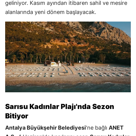
geliniyor. Kasım ayından itibaren sahil ve mesire
alanlarında yeni dönem başlayacak.
Sarısu Kadınlar Plajı'nda Sezon
Bitiyor
Antalya Büyükşehir Belediyesi
'ne bağlı
ANET