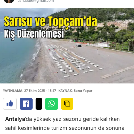
banubute@gmail.com
YAYINLAMA: 27 Ekim 2025 - 15:47
KAYNAK: Banu Yapar
Antalya
’da yüksek yaz sezonu geride kalırken
sahil kesimlerinde turizm sezonunun da sonuna