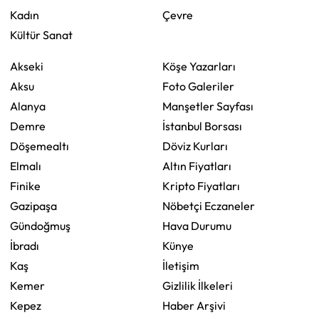
Kadın
Çevre
Kültür Sanat
Akseki
Köşe Yazarları
Aksu
Foto Galeriler
Alanya
Manşetler Sayfası
Demre
İstanbul Borsası
Döşemealtı
Döviz Kurları
Elmalı
Altın Fiyatları
Finike
Kripto Fiyatları
Gazipaşa
Nöbetçi Eczaneler
Gündoğmuş
Hava Durumu
İbradı
Künye
Kaş
İletişim
Kemer
Gizlilik İlkeleri
Kepez
Haber Arşivi