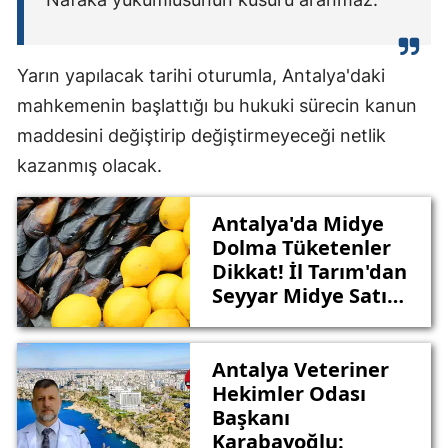
Yarın yapılacak tarihi oturumla, Antalya'daki
mahkemenin başlattığı bu hukuki sürecin kanun
maddesini değiştirip değiştirmeyeceği netlik
kazanmış olacak.
Antalya'da Midye
Dolma Tüketenler
Dikkat! İl Tarım'dan
Seyyar Midye Satışı
Uyarısı
Antalya Veteriner
Hekimler Odası
Başkanı
Karabayoğlu: