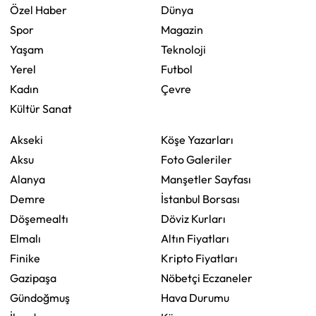
Özel Haber
Dünya
Spor
Magazin
Yaşam
Teknoloji
Yerel
Futbol
Kadın
Çevre
Kültür Sanat
Akseki
Köşe Yazarları
Aksu
Foto Galeriler
Alanya
Manşetler Sayfası
Demre
İstanbul Borsası
Döşemealtı
Döviz Kurları
Elmalı
Altın Fiyatları
Finike
Kripto Fiyatları
Gazipaşa
Nöbetçi Eczaneler
Gündoğmuş
Hava Durumu