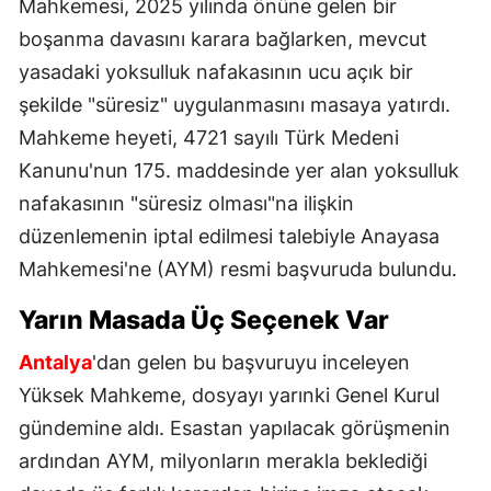
Mahkemesi, 2025 yılında önüne gelen bir
boşanma davasını karara bağlarken, mevcut
yasadaki yoksulluk nafakasının ucu açık bir
şekilde "süresiz" uygulanmasını masaya yatırdı.
Mahkeme heyeti, 4721 sayılı Türk Medeni
Kanunu'nun 175. maddesinde yer alan yoksulluk
nafakasının "süresiz olması"na ilişkin
düzenlemenin iptal edilmesi talebiyle Anayasa
Mahkemesi'ne (AYM) resmi başvuruda bulundu.
Yarın Masada Üç Seçenek Var
Antalya
'dan gelen bu başvuruyu inceleyen
Yüksek Mahkeme, dosyayı yarınki Genel Kurul
gündemine aldı. Esastan yapılacak görüşmenin
ardından AYM, milyonların merakla beklediği