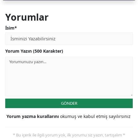
Yorumlar
İsim*
Yorum Yazın (500 Karakter)
GÖNDER
Yorum yazma kurallarını
okumuş ve kabul etmiş sayılırsınız
* Bu içerik ile ilgili yorum yok, ilk yorumu siz yazın, tartışalım *