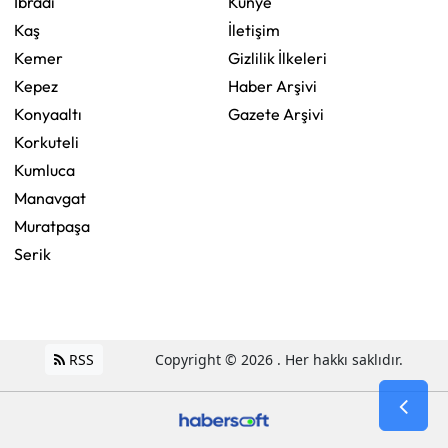
İbradı
Künye
Kaş
İletişim
Kemer
Gizlilik İlkeleri
Kepez
Haber Arşivi
Konyaaltı
Gazete Arşivi
Korkuteli
Kumluca
Manavgat
Muratpaşa
Serik
RSS
Copyright © 2026 . Her hakkı saklıdır.