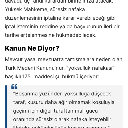
davada üç farklı karardan birine imza atacak.
Yüksek Mahkeme, süresiz nafaka
düzenlemesinin iptaline karar verebileceği gibi
iptal isteminin reddine ya da başvurunun ileri bir
tarihe ertelenmesine hükmedebilecek.
Kanun Ne Diyor?
Mevcut yasal mevzuatta tartışmalara neden olan
Türk Medeni Kanunu'nun "yoksulluk nafakası"
başlıklı 175. maddesi şu hükmü içeriyor:
"Boşanma yüzünden yoksulluğa düşecek
taraf, kusuru daha ağır olmamak koşuluyla
geçimi için diğer taraftan mali gücü
oranında süresiz olarak nafaka isteyebilir.
Nafaka yükümlüsünün kusuru aranmaz."