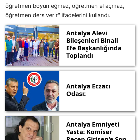
öğretmen boyun eğmez, öğretmen el açmaz,
öğretmen ders verir" ifadelerini kullandı.
Antalya Alevi
Bileşenleri Binali
Efe Başkanlığında
Toplandı
Antalya Eczacı
Odası:
Antalya Emniyeti
Yasta: Komiser
Recep Girişen'e Son