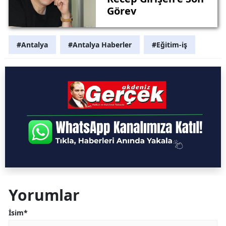
Görev
#Antalya
#Antalya Haberler
#Eğitim-iş
Yorumlar
İsim*