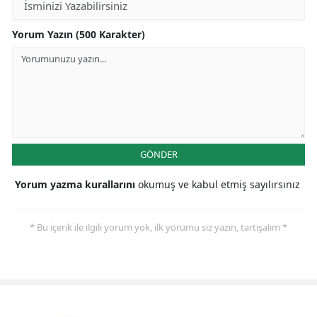
Yorum Yazın (500 Karakter)
GÖNDER
Yorum yazma kurallarını
okumuş ve kabul etmiş sayılırsınız
* Bu içerik ile ilgili yorum yok, ilk yorumu siz yazın, tartışalım *