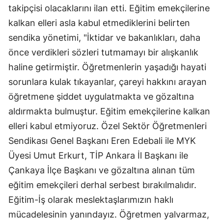
takipçisi olacaklarını ilan etti. Eğitim emekçilerine
kalkan elleri asla kabul etmediklerini belirten
sendika yönetimi, "İktidar ve bakanlıkları, daha
önce verdikleri sözleri tutmamayı bir alışkanlık
haline getirmiştir. Öğretmenlerin yaşadığı hayati
sorunlara kulak tıkayanlar, çareyi hakkını arayan
öğretmene şiddet uygulatmakta ve gözaltına
aldırmakta bulmuştur. Eğitim emekçilerine kalkan
elleri kabul etmiyoruz. Özel Sektör Öğretmenleri
Sendikası Genel Başkanı Eren Edebali ile MYK
Üyesi Umut Erkurt, TİP Ankara İl Başkanı ile
Çankaya İlçe Başkanı ve gözaltına alınan tüm
eğitim emekçileri derhal serbest bırakılmalıdır.
Eğitim-İş olarak meslektaşlarımızın haklı
mücadelesinin yanındayız. Öğretmen yalvarmaz,