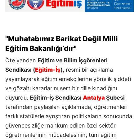
"Muhatabımız Barikat Değil Milli
Eğitim Bakanlığı’dır"
Öte yandan
Eğitim ve Bilim İşgörenleri
Sendikası (
Eğitim-İş
)
, resmi bir açıklama
yayımlayarak eğitim emekçilerine yönelik şiddeti
ve gözaltı kararlarını sert bir dille kınadığını
duyurdu.
Eğitim-İş Sendikası
Antalya
Şubesi
tarafından paylaşılan açıklamada, öğretmenleri
farklı statülerle ayrıştıran politikaların sonucunda
güvencesizliğe mahkum edilen özel sektör
öğretmenlerinin mücadelesinin, tüm eğitim