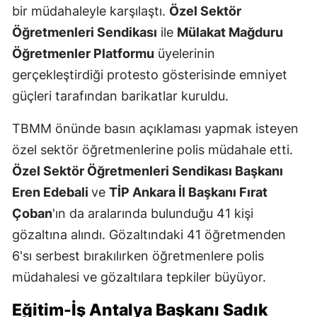
bir müdahaleyle karşılaştı.
Özel Sektör
Öğretmenleri Sendikası
ile
Mülakat Mağduru
Öğretmenler Platformu
üyelerinin
gerçekleştirdiği protesto gösterisinde emniyet
güçleri tarafından barikatlar kuruldu.
TBMM önünde basın açıklaması yapmak isteyen
özel sektör öğretmenlerine polis müdahale etti.
Özel Sektör Öğretmenleri Sendikası Başkanı
Eren Edebali
ve
TİP Ankara İl Başkanı Fırat
Çoban
'ın da aralarında bulunduğu 41 kişi
gözaltına alındı. Gözaltındaki 41 öğretmenden
6'sı serbest bırakılırken öğretmenlere polis
müdahalesi ve gözaltılara tepkiler büyüyor.
Eğitim-İş Antalya Başkanı Sadık