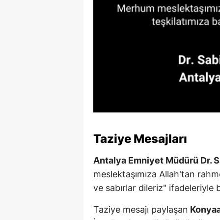
Taziye Mesajları
Antalya Emniyet Müdürü Dr. S
meslektaşımıza Allah'tan rahmet,
ve sabırlar dileriz" ifadeleriyle
Taziye mesajı paylaşan
Konyaa