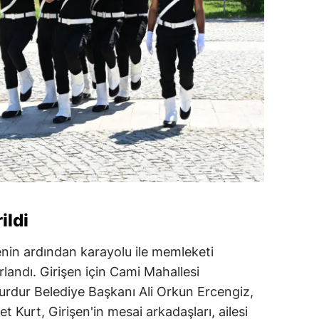
ildi
enin ardından karayolu ile memleketi
rlandı. Girişen için Cami Mahallesi
urdur Belediye Başkanı Ali Orkun Ercengiz,
Kurt, Girişen'in mesai arkadaşları, ailesi