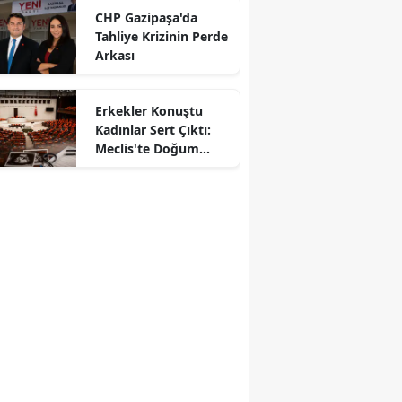
CHP Gazipaşa'da
Tahliye Krizinin Perde
Arkası
Erkekler Konuştu
Kadınlar Sert Çıktı:
Meclis'te Doğum
Kavgası