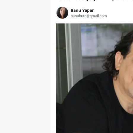
Banu Yapar
banubute@gmail.com