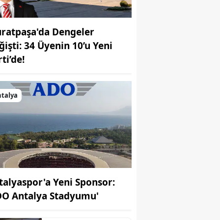
ratpaşa'da Dengeler
ğişti: 34 Üyenin 10’u Yeni
ti’de!
talya
talyaspor'a Yeni Sponsor:
DO Antalya Stadyumu'