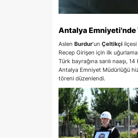
Antalya Emniyeti'nde
Aslen
Burdur
'un
Çeltikçi
ilçes
Recep Girişen için ilk uğurlama
Türk bayrağına sarılı naaşı, 1
Antalya Emniyet Müdürlüğü hiz
töreni düzenlendi.