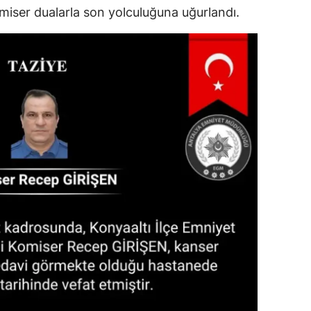
omiser dualarla son yolculuğuna uğurlandı.