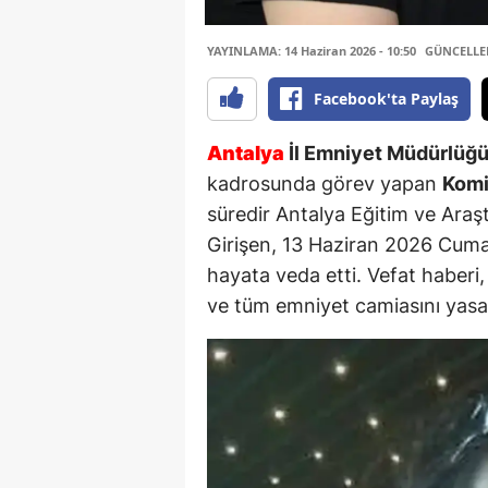
YAYINLAMA: 14 Haziran 2026 - 10:50
GÜNCELLEME
Facebook'ta Paylaş
Antalya
İl Emniyet Müdürlüğ
kadrosunda görev yapan
Komi
süredir Antalya Eğitim ve Araş
Girişen, 13 Haziran 2026 Cuma
hayata veda etti. Vefat haberi,
ve tüm emniyet camiasını yas