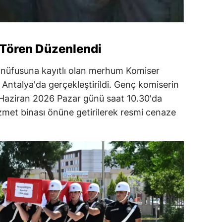
 Tören Düzenlendi
i nüfusuna kayıtlı olan merhum Komiser
 Antalya'da gerçekleştirildi. Genç komiserin
4 Haziran 2026 Pazar günü saat 10.30'da
met binası önüne getirilerek resmi cenaze