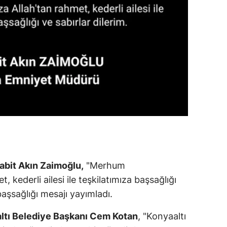
abit Akın Zaimoğlu,
"Merhum
 kederli ailesi ile teşkilatımıza başsağlığı
 başsağlığı mesajı yayımladı.
ltı Belediye Başkanı Cem Kotan
, "Konyaaltı