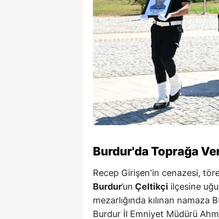
Burdur'da Toprağa Ver
Recep Girişen'in cenazesi, tör
Burdur
’un
Çeltikçi
ilçesine uğu
mezarlığında kılınan namaza B
Burdur İl Emniyet Müdürü Ahmet 