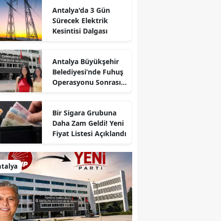
Antalya'da 3 Gün
Sürecek Elektrik
Kesintisi Dalgası
Antalya Büyükşehir
Belediyesi’nde Fuhuş
Operasyonu Sonrası
İlk Adım
Bir Sigara Grubuna
Daha Zam Geldi! Yeni
Fiyat Listesi Açıklandı
talya